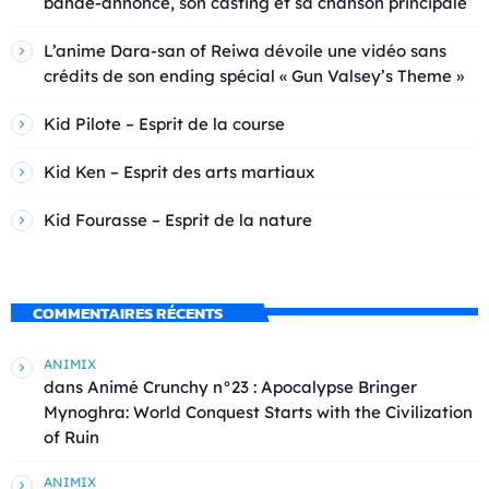
bande-annonce, son casting et sa chanson principale
L’anime Dara-san of Reiwa dévoile une vidéo sans
crédits de son ending spécial « Gun Valsey’s Theme »
Kid Pilote – Esprit de la course
Kid Ken – Esprit des arts martiaux
Kid Fourasse – Esprit de la nature
COMMENTAIRES RÉCENTS
ANIMIX
dans
Animé Crunchy n°23 : Apocalypse Bringer
Mynoghra: World Conquest Starts with the Civilization
of Ruin
ANIMIX