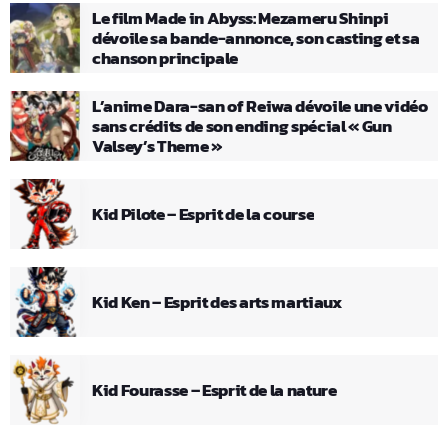
Le film Made in Abyss: Mezameru Shinpi
dévoile sa bande-annonce, son casting et sa
chanson principale
L’anime Dara-san of Reiwa dévoile une vidéo
sans crédits de son ending spécial « Gun
Valsey’s Theme »
Kid Pilote – Esprit de la course
Kid Ken – Esprit des arts martiaux
Kid Fourasse – Esprit de la nature