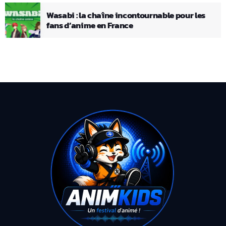
Wasabi : la chaîne incontournable pour les
fans d’anime en France