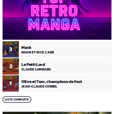
Mask
3
NOAM ET NICK CARR
Le Petit Lord
2
CLAUDE LOMBARD
Olive et Tom, champions de foot
1
JEAN-CLAUDE CORBEL
LISTE COMPLÈTE