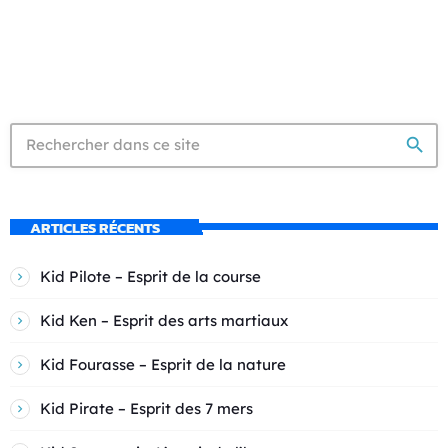
search
ARTICLES RÉCENTS
Kid Pilote – Esprit de la course
Kid Ken – Esprit des arts martiaux
Kid Fourasse – Esprit de la nature
Kid Pirate – Esprit des 7 mers