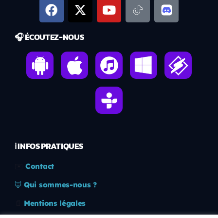
🎧 ÉCOUTEZ-NOUS
ℹ️ INFOS PRATIQUES
✉️
Contact
🦊
Qui sommes-nous ?
📄
Mentions légales