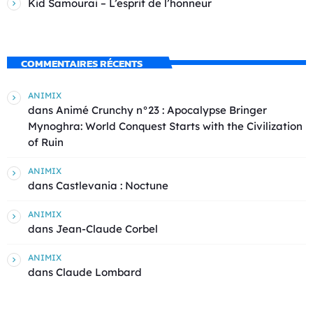
Kid Samourai – L’esprit de l’honneur
COMMENTAIRES RÉCENTS
ANIMIX
dans
Animé Crunchy n°23 : Apocalypse Bringer
Mynoghra: World Conquest Starts with the Civilization
of Ruin
ANIMIX
dans
Castlevania : Noctune
ANIMIX
dans
Jean-Claude Corbel
ANIMIX
dans
Claude Lombard