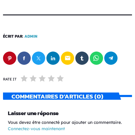
ÉCRIT PAR:
ADMIN
email
RATE IT
COMMENTAIRES D’ARTICLES (0)
Laisser une réponse
Vous devez être connecté pour ajouter un commentaire.
Connectez-vous maintenant