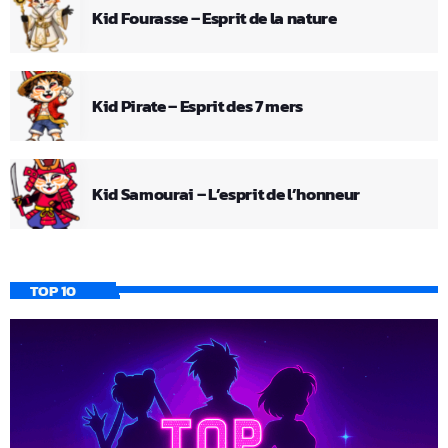
Kid Fourasse – Esprit de la nature
Kid Pirate – Esprit des 7 mers
Kid Samourai – L’esprit de l’honneur
TOP 10