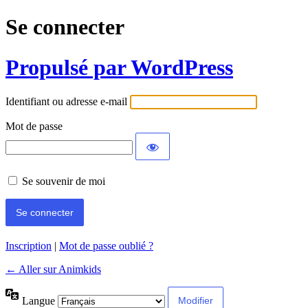
Se connecter
Propulsé par WordPress
Identifiant ou adresse e-mail
Mot de passe
Se souvenir de moi
Inscription
|
Mot de passe oublié ?
← Aller sur Animkids
Langue