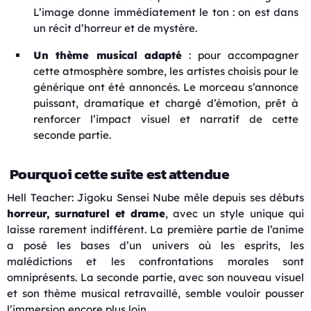
L’image donne immédiatement le ton : on est dans
un récit d’horreur et de mystère.
Un thème musical adapté
: pour accompagner
cette atmosphère sombre, les artistes choisis pour le
générique ont été annoncés. Le morceau s’annonce
puissant, dramatique et chargé d’émotion, prêt à
renforcer l’impact visuel et narratif de cette
seconde partie.
Pourquoi cette suite est attendue
Hell Teacher: Jigoku Sensei Nube mêle depuis ses débuts
horreur, surnaturel et drame
, avec un style unique qui
laisse rarement indifférent. La première partie de l’anime
a posé les bases d’un univers où les esprits, les
malédictions et les confrontations morales sont
omniprésents. La seconde partie, avec son nouveau visuel
et son thème musical retravaillé, semble vouloir pousser
l’immersion encore plus loin.