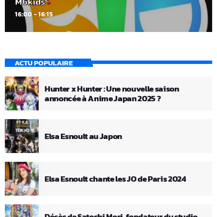
M6kids
16:00 - 16:15
ACTU POPULAIRE
Hunter x Hunter : Une nouvelle saison
annoncée à Anime Japan 2025 ?
Elsa Esnoult au Japon
Elsa Esnoult chante les JO de Paris 2024
Décès de Satoshi Mori, fondateur du studio