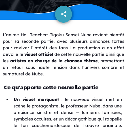
share
email
L’anime Hell Teacher: Jigoku Sensei Nube revient bientôt
pour sa seconde partie, avec plusieurs annonces fortes
pour raviver l’intérêt des fans. La production a en effet
dévoilé le
visuel officiel
de cette nouvelle partie ainsi que
les
artistes en charge de la chanson thème
, promettant
un retour sous haute tension dans l’univers sombre et
surnaturel de Nube.
Ce qu’apporte cette nouvelle partie
Un visuel marquant
: le nouveau visuel met en
scène le protagoniste, le professeur Nube, dans une
ambiance sinistre et dense — lumières tamisées,
symboles occultes, et un décor gothique qui rappelle
le ton cauchemardesque de l’œuvre originale.