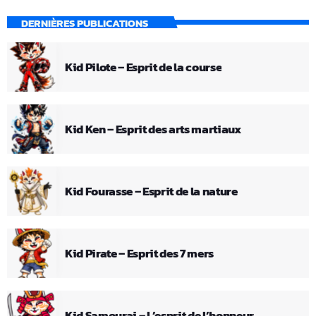
DERNIÈRES PUBLICATIONS
Kid Pilote – Esprit de la course
Kid Ken – Esprit des arts martiaux
Kid Fourasse – Esprit de la nature
Kid Pirate – Esprit des 7 mers
Kid Samourai – L’esprit de l’honneur