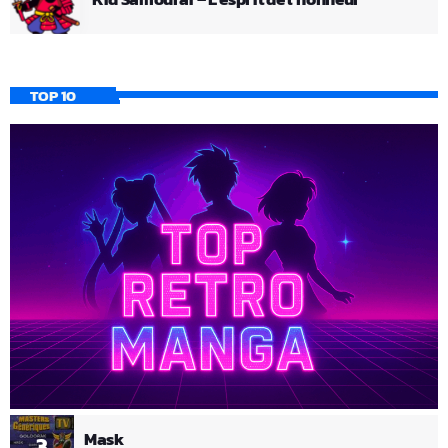
TOP 10
Mask
3