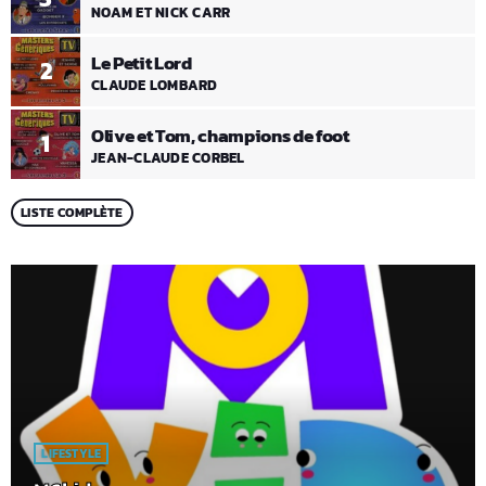
NOAM ET NICK CARR
Le Petit Lord
2
CLAUDE LOMBARD
Olive et Tom, champions de foot
1
JEAN-CLAUDE CORBEL
LISTE COMPLÈTE
LIFESTYLE