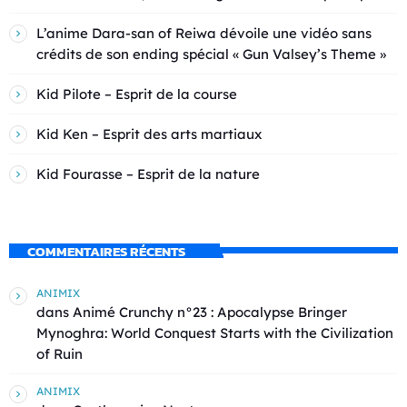
L’anime Dara-san of Reiwa dévoile une vidéo sans
crédits de son ending spécial « Gun Valsey’s Theme »
Kid Pilote – Esprit de la course
Kid Ken – Esprit des arts martiaux
Kid Fourasse – Esprit de la nature
COMMENTAIRES RÉCENTS
ANIMIX
dans
Animé Crunchy n°23 : Apocalypse Bringer
Mynoghra: World Conquest Starts with the Civilization
of Ruin
ANIMIX