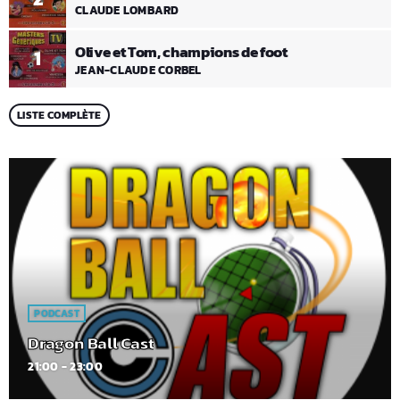
CLAUDE LOMBARD
Olive et Tom, champions de foot
1
JEAN-CLAUDE CORBEL
LISTE COMPLÈTE
PODCAST
Dragon Ball Cast
21:00 - 23:00