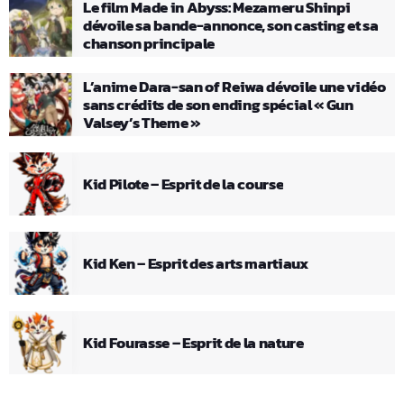
Le film Made in Abyss: Mezameru Shinpi
dévoile sa bande-annonce, son casting et sa
chanson principale
L’anime Dara-san of Reiwa dévoile une vidéo
sans crédits de son ending spécial « Gun
Valsey’s Theme »
Kid Pilote – Esprit de la course
Kid Ken – Esprit des arts martiaux
Kid Fourasse – Esprit de la nature