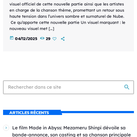
visuel officiel de cette nouvelle partie ainsi que les artistes
en charge de la chanson thème, promettant un retour sous
haute tension dans l’univers sombre et surnaturel de Nube.
Ce qu’apporte cette nouvelle partie Un visuel marquant : le
nouveau visuel met […]
today
04/12/2025
29
search
ARTICLES RÉCENTS
Le film Made in Abyss: Mezameru Shinpi dévoile sa
bande-annonce, son casting et sa chanson principale