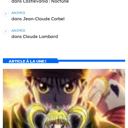
dans
Castlevania : Noctune
ANIMIX
dans
Jean-Claude Corbel
ANIMIX
dans
Claude Lombard
ARTICLE À LA UNE !