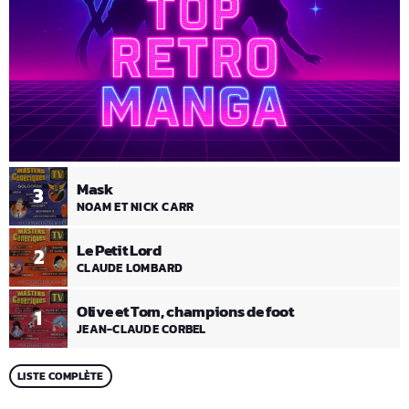
Mask
3
NOAM ET NICK CARR
Le Petit Lord
2
CLAUDE LOMBARD
Olive et Tom, champions de foot
1
JEAN-CLAUDE CORBEL
LISTE COMPLÈTE