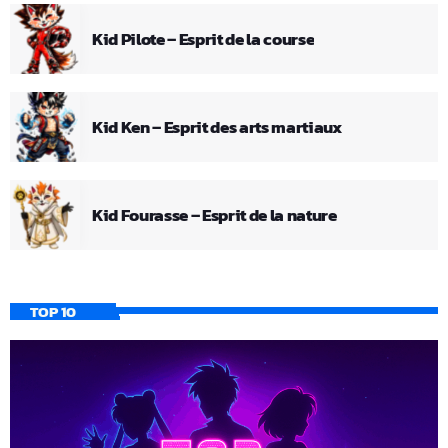
Kid Pilote – Esprit de la course
Kid Ken – Esprit des arts martiaux
Kid Fourasse – Esprit de la nature
TOP 10