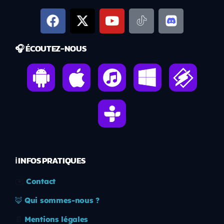
🎧 ÉCOUTEZ-NOUS
ℹ️ INFOS PRATIQUES
✉️
Contact
🦊
Qui sommes-nous ?
📄
Mentions légales