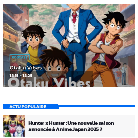
PODCAST
Otaku Vibes
18:15 - 18:25
ACTU POPULAIRE
Hunter x Hunter : Une nouvelle saison
annoncée à Anime Japan 2025 ?