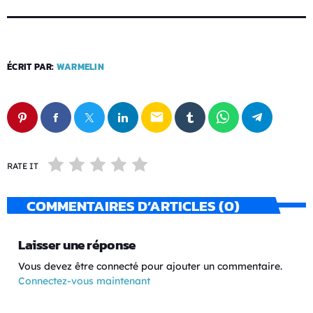
ÉCRIT PAR:
WARMELIN
email
RATE IT
COMMENTAIRES D’ARTICLES (0)
Laisser une réponse
Vous devez être connecté pour ajouter un commentaire.
Connectez-vous maintenant