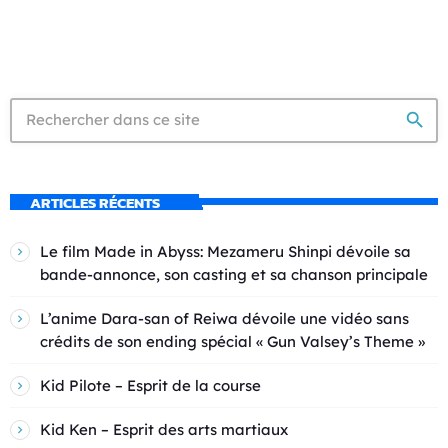
search
ARTICLES RÉCENTS
Le film Made in Abyss: Mezameru Shinpi dévoile sa
bande-annonce, son casting et sa chanson principale
L’anime Dara-san of Reiwa dévoile une vidéo sans
crédits de son ending spécial « Gun Valsey’s Theme »
Kid Pilote – Esprit de la course
Kid Ken – Esprit des arts martiaux