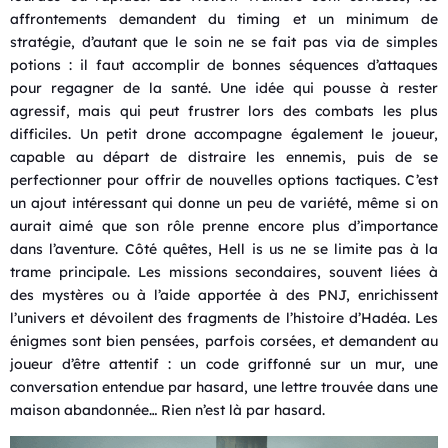
affrontements demandent du timing et un minimum de
stratégie, d’autant que le soin ne se fait pas via de simples
potions : il faut accomplir de bonnes séquences d’attaques
pour regagner de la santé. Une idée qui pousse à rester
agressif, mais qui peut frustrer lors des combats les plus
difficiles. Un petit drone accompagne également le joueur,
capable au départ de distraire les ennemis, puis de se
perfectionner pour offrir de nouvelles options tactiques. C’est
un ajout intéressant qui donne un peu de variété, même si on
aurait aimé que son rôle prenne encore plus d’importance
dans l’aventure. Côté quêtes, Hell is us ne se limite pas à la
trame principale. Les missions secondaires, souvent liées à
des mystères ou à l’aide apportée à des PNJ, enrichissent
l’univers et dévoilent des fragments de l’histoire d’Hadéa. Les
énigmes sont bien pensées, parfois corsées, et demandent au
joueur d’être attentif : un code griffonné sur un mur, une
conversation entendue par hasard, une lettre trouvée dans une
maison abandonnée… Rien n’est là par hasard.