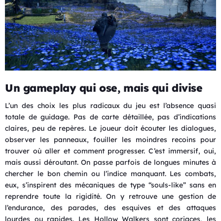
Un gameplay qui ose, mais qui divise
L’un des choix les plus radicaux du jeu est l’absence quasi
totale de guidage. Pas de carte détaillée, pas d’indications
claires, peu de repères. Le joueur doit écouter les dialogues,
observer les panneaux, fouiller les moindres recoins pour
trouver où aller et comment progresser. C’est immersif, oui,
mais aussi déroutant. On passe parfois de longues minutes à
chercher le bon chemin ou l’indice manquant. Les combats,
eux, s’inspirent des mécaniques de type “souls-like” sans en
reprendre toute la rigidité. On y retrouve une gestion de
l’endurance, des parades, des esquives et des attaques
lourdes ou rapides. Les Hollow Walkers sont coriaces, les