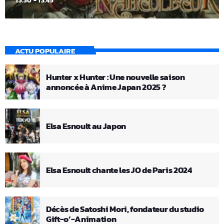
13:30 - 13:45
ACTU POPULAIRE
Hunter x Hunter : Une nouvelle saison
annoncée à Anime Japan 2025 ?
Elsa Esnoult au Japon
Elsa Esnoult chante les JO de Paris 2024
Décès de Satoshi Mori, fondateur du studio
Gift-o’-Animation