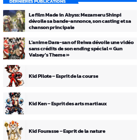
DERNIÈRES PUBLICATIONS
Le film Made in Abyss: Mezameru Shinpi
dévoile sa bande-annonce, son casting et sa
chanson principale
L’anime Dara-san of Reiwa dévoile une vidéo
sans crédits de son ending spécial « Gun
Valsey’s Theme »
Kid Pilote – Esprit de la course
Kid Ken – Esprit des arts martiaux
Kid Fourasse – Esprit de la nature