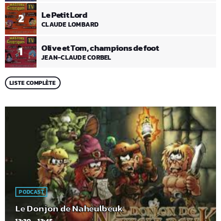
Le Petit Lord
2
CLAUDE LOMBARD
Olive et Tom, champions de foot
1
JEAN-CLAUDE CORBEL
LISTE COMPLÈTE
PODCAST
Le Donjon de Naheulbeuk