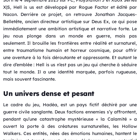
X|S, Hell is us est développé par Rogue Factor et édité par
Nacon. Derrière ce projet, on retrouve Jonathan Jacques-
Belletête, ancien directeur artistique sur Deus Ex, ce qui pose
immédiatement une ambition artistique et narrative forte. Le
jeu nous plonge dans un monde en guerre, mais pas
seulement. Il brouille les frontières entre réalité et surnaturel,
entre traumatisme humain et horreur cosmique, pour offrir
une aventure à la fois déroutante et oppressante. Et autant le
dire d’emblée : Hell is us n’est pas un jeu qui cherche à séduire
tout le monde. Il a une identité marquée, parfois rugueuse,
mais souvent fascinante.
Un univers dense et pesant
Le cadre du jeu, Hadéa, est un pays fictif déchiré par une
guerre civile sanglante. Deux factions ennemies s’y affrontent,
pendant qu’une catastrophe mystérieuse « la Calamité » a
ouvert la porte à des créatures surnaturelles, les Hollow
Walkers. Ces entités, nées des émotions humaines, hantent le