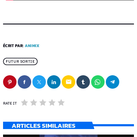
ÉCRIT PAR:
ANIMIX
FUTUR SORTIE
email
RATE IT
ARTICLES SIMILAIRES