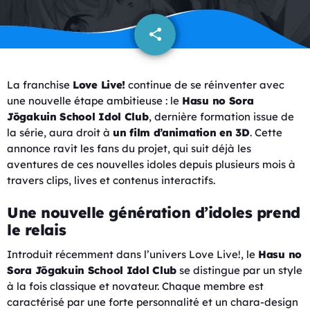
share
email
La franchise
Love Live!
continue de se réinventer avec
une nouvelle étape ambitieuse : le
Hasu no Sora
Jōgakuin School Idol Club
, dernière formation issue de
la série, aura droit à
un film d’animation en 3D
. Cette
annonce ravit les fans du projet, qui suit déjà les
aventures de ces nouvelles idoles depuis plusieurs mois à
travers clips, lives et contenus interactifs.
Une nouvelle génération d’idoles prend
le relais
Introduit récemment dans l’univers Love Live!, le
Hasu no
Sora Jōgakuin School Idol Club
se distingue par un style
à la fois classique et novateur. Chaque membre est
caractérisé par une forte personnalité et un chara-design