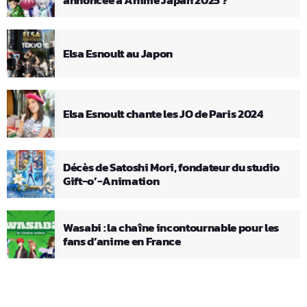
annoncée à Anime Japan 2025 ?
Elsa Esnoult au Japon
Elsa Esnoult chante les JO de Paris 2024
Décès de Satoshi Mori, fondateur du studio
Gift-o’-Animation
Wasabi : la chaîne incontournable pour les
fans d’anime en France