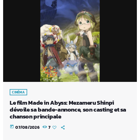
CINÉMA
Le film Made in Abyss: Mezameru Shinpi
dévoile sa bande-annonce, son casting et sa
chanson principale
today
07/08/2026
7