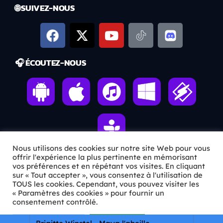
🌐 SUIVEZ-NOUS
🎧 ÉCOUTEZ-NOUS
Nous utilisons des cookies sur notre site Web pour vous
offrir l'expérience la plus pertinente en mémorisant
vos préférences et en répétant vos visites. En cliquant
ℹ️ INFOS PRATIQUES
sur « Tout accepter », vous consentez à l'utilisation de
TOUS les cookies. Cependant, vous pouvez visiter les
« Paramètres des cookies » pour fournir un
✉️
Contact
consentement contrôlé.
🦊
Qui sommes-nous ?
Paramètres Cookie
Tout accepter