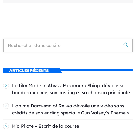
search
ARTICLES RÉCENTS
Le film Made in Abyss: Mezameru Shinpi dévoile sa
bande-annonce, son casting et sa chanson principale
L’anime Dara-san of Reiwa dévoile une vidéo sans
crédits de son ending spécial « Gun Valsey’s Theme »
Kid Pilote – Esprit de la course