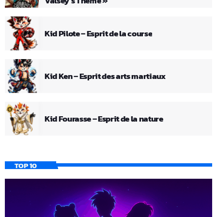
Valsey’s Theme »
Kid Pilote – Esprit de la course
Kid Ken – Esprit des arts martiaux
Kid Fourasse – Esprit de la nature
TOP 10