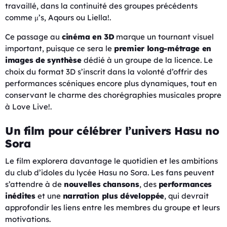
travaillé, dans la continuité des groupes précédents
comme μ’s, Aqours ou Liella!.
Ce passage au
cinéma en 3D
marque un tournant visuel
important, puisque ce sera le
premier long-métrage en
images de synthèse
dédié à un groupe de la licence. Le
choix du format 3D s’inscrit dans la volonté d’offrir des
performances scéniques encore plus dynamiques, tout en
conservant le charme des chorégraphies musicales propre
à Love Live!.
Un film pour célébrer l’univers Hasu no
Sora
Le film explorera davantage le quotidien et les ambitions
du club d’idoles du lycée Hasu no Sora. Les fans peuvent
s’attendre à de
nouvelles chansons
, des
performances
inédites
et une
narration plus développée
, qui devrait
approfondir les liens entre les membres du groupe et leurs
motivations.