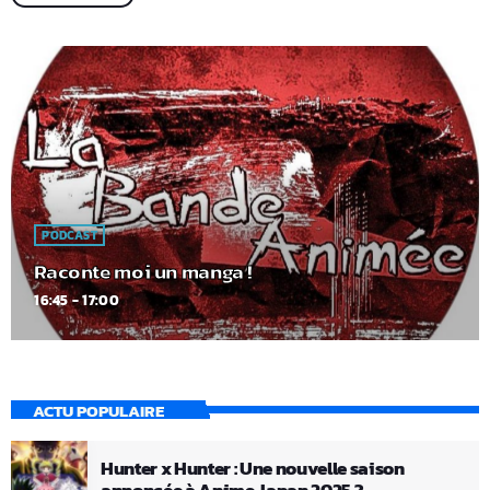
PODCAST
Raconte moi un manga !
16:45 - 17:00
ACTU POPULAIRE
Hunter x Hunter : Une nouvelle saison