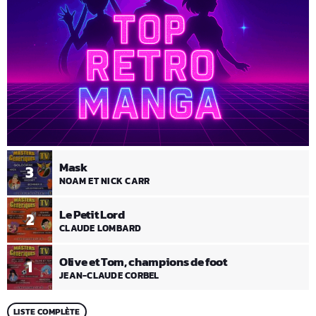
Mask
3
NOAM ET NICK CARR
Le Petit Lord
2
CLAUDE LOMBARD
Olive et Tom, champions de foot
1
JEAN-CLAUDE CORBEL
LISTE COMPLÈTE