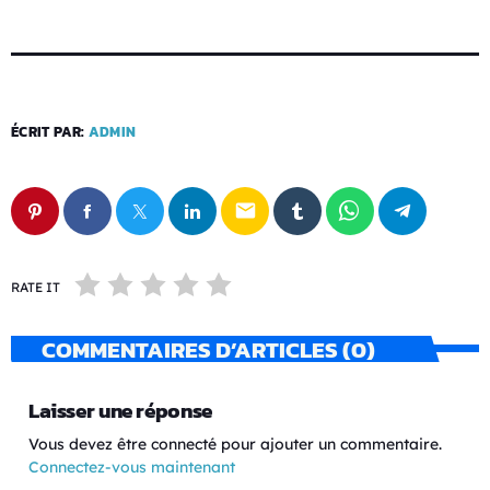
ÉCRIT PAR:
ADMIN
email
RATE IT
COMMENTAIRES D’ARTICLES (0)
Laisser une réponse
Vous devez être connecté pour ajouter un commentaire.
Connectez-vous maintenant