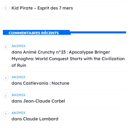
Kid Pirate – Esprit des 7 mers
COMMENTAIRES RÉCENTS
ANIMIX
dans
Animé Crunchy n°23 : Apocalypse Bringer
Mynoghra: World Conquest Starts with the Civilization
of Ruin
ANIMIX
dans
Castlevania : Noctune
ANIMIX
dans
Jean-Claude Corbel
ANIMIX
dans
Claude Lombard