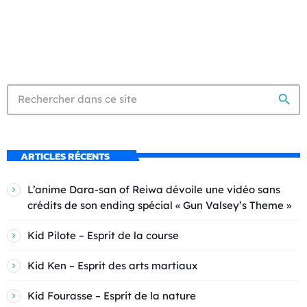
search
ARTICLES RÉCENTS
L’anime Dara-san of Reiwa dévoile une vidéo sans
crédits de son ending spécial « Gun Valsey’s Theme »
Kid Pilote – Esprit de la course
Kid Ken – Esprit des arts martiaux
Kid Fourasse – Esprit de la nature