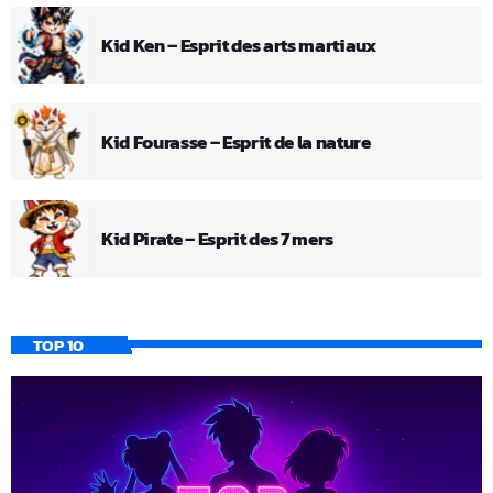
Kid Ken – Esprit des arts martiaux
Kid Fourasse – Esprit de la nature
Kid Pirate – Esprit des 7 mers
TOP 10