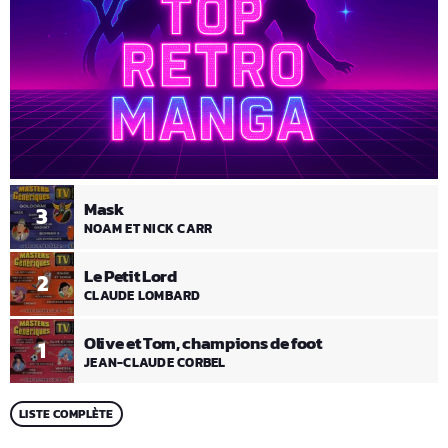
Mask
3
NOAM ET NICK CARR
Le Petit Lord
2
CLAUDE LOMBARD
Olive et Tom, champions de foot
1
JEAN-CLAUDE CORBEL
LISTE COMPLÈTE