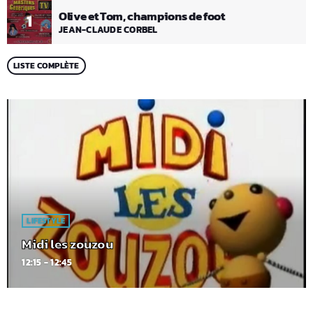
Olive et Tom, champions de foot
1
JEAN-CLAUDE CORBEL
LISTE COMPLÈTE
LIFESTYLE
Midi les zouzou
12:15 - 12:45