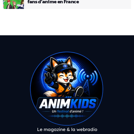
fans d’anime en France
Le magazine & la webradio