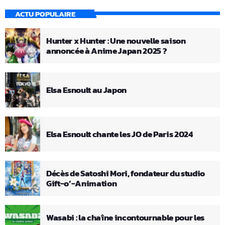
ACTU POPULAIRE
Hunter x Hunter : Une nouvelle saison
annoncée à Anime Japan 2025 ?
Elsa Esnoult au Japon
Elsa Esnoult chante les JO de Paris 2024
Décès de Satoshi Mori, fondateur du studio
Gift-o’-Animation
Wasabi : la chaîne incontournable pour les