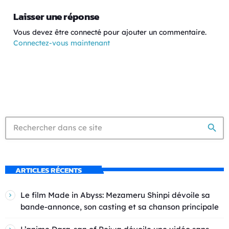
Laisser une réponse
Vous devez être connecté pour ajouter un commentaire.
Connectez-vous maintenant
search
ARTICLES RÉCENTS
Le film Made in Abyss: Mezameru Shinpi dévoile sa
bande-annonce, son casting et sa chanson principale