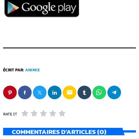
ÉCRIT PAR:
ANIMIX
email
RATE IT
COMMENTAIRES D’ARTICLES (0)