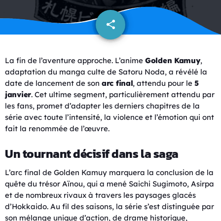
share
email
La fin de l’aventure approche. L’anime
Golden Kamuy
,
adaptation du manga culte de Satoru Noda, a révélé la
date de lancement de son
arc final
, attendu pour le
5
janvier
. Cet ultime segment, particulièrement attendu par
les fans, promet d’adapter les derniers chapitres de la
série avec toute l’intensité, la violence et l’émotion qui ont
fait la renommée de l’œuvre.
Un tournant décisif dans la saga
L’arc final de Golden Kamuy marquera la conclusion de la
quête du trésor Aïnou, qui a mené Saichi Sugimoto, Asirpa
et de nombreux rivaux à travers les paysages glacés
d’Hokkaido. Au fil des saisons, la série s’est distinguée par
son mélange unique d’action, de drame historique,