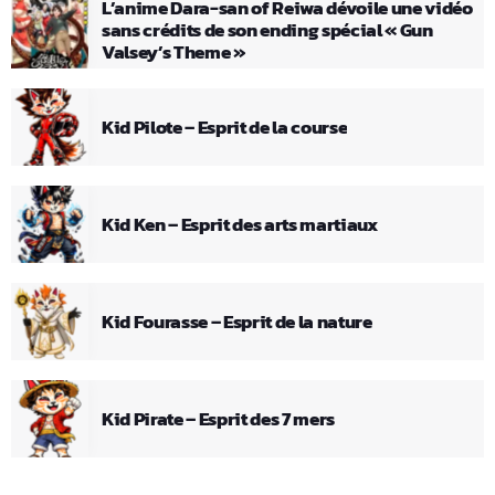
L’anime Dara-san of Reiwa dévoile une vidéo
sans crédits de son ending spécial « Gun
Valsey’s Theme »
Kid Pilote – Esprit de la course
Kid Ken – Esprit des arts martiaux
Kid Fourasse – Esprit de la nature
Kid Pirate – Esprit des 7 mers