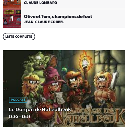
CLAUDE LOMBARD
Olive et Tom, champions de foot
1
JEAN-CLAUDE CORBEL
LISTE COMPLÈTE
PODCAST
Le Donjon de Naheulbeuk
13:30 - 13:45