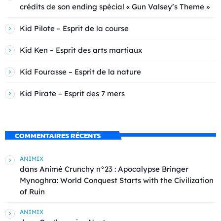
crédits de son ending spécial « Gun Valsey’s Theme »
Kid Pilote – Esprit de la course
Kid Ken – Esprit des arts martiaux
Kid Fourasse – Esprit de la nature
Kid Pirate – Esprit des 7 mers
COMMENTAIRES RÉCENTS
ANIMIX
dans
Animé Crunchy n°23 : Apocalypse Bringer
Mynoghra: World Conquest Starts with the Civilization
of Ruin
ANIMIX