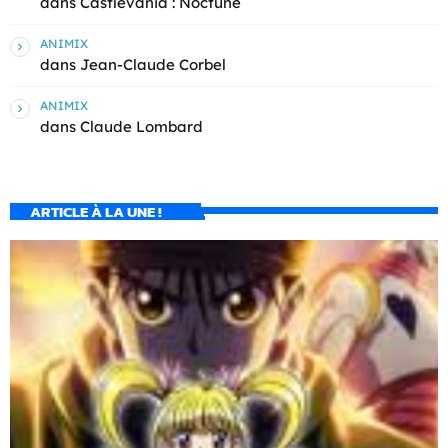
dans
Castlevania : Noctune
ANIMIX
dans
Jean-Claude Corbel
ANIMIX
dans
Claude Lombard
ARTICLE À LA UNE !