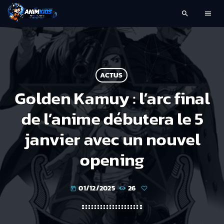
search
menu
ACTUS
Golden Kamuy : l’arc final
de l’anime débutera le 5
janvier avec un nouvel
opening
01/12/2025
26
today