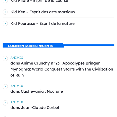
Kid Pilote – Esprit de la course
Kid Ken – Esprit des arts martiaux
Kid Fourasse – Esprit de la nature
COMMENTAIRES RÉCENTS
ANIMIX
dans
Animé Crunchy n°23 : Apocalypse Bringer
Mynoghra: World Conquest Starts with the Civilization
of Ruin
ANIMIX
dans
Castlevania : Noctune
ANIMIX
dans
Jean-Claude Corbel