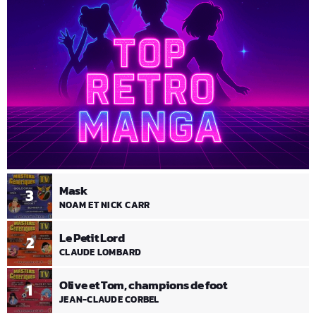
Mask
3
NOAM ET NICK CARR
Le Petit Lord
2
CLAUDE LOMBARD
Olive et Tom, champions de foot
1
JEAN-CLAUDE CORBEL