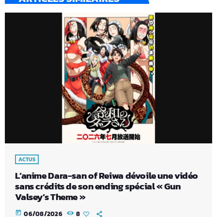
ACTUS
L’anime Dara-san of Reiwa dévoile une vidéo
sans crédits de son ending spécial « Gun
Valsey’s Theme »
today
06/08/2026
8