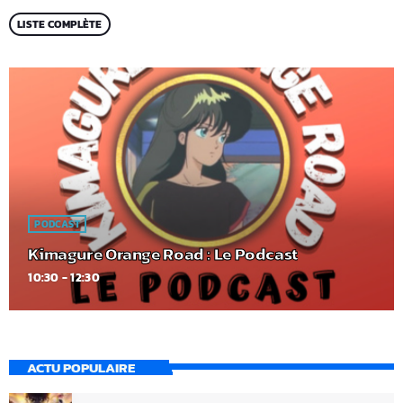
LISTE COMPLÈTE
PODCAST
Kimagure Orange Road : Le Podcast
10:30 - 12:30
ACTU POPULAIRE