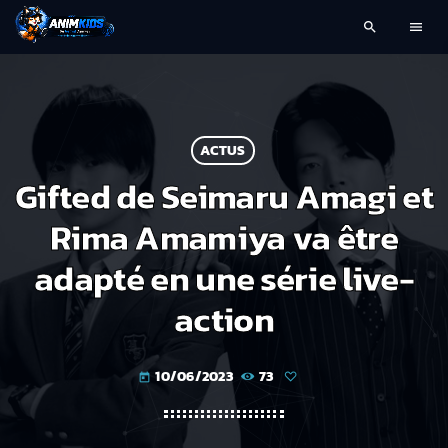
search
menu
ACTUS
Gifted de Seimaru Amagi et
Rima Amamiya va être
adapté en une série live-
action
10/06/2023
73
today