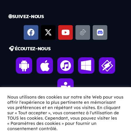
🌐 SUIVEZ-NOUS
🎧 ÉCOUTEZ-NOUS
Nous utilisons des cookies sur notre site Web pour vous
offrir l'expérience la plus pertinente en mémorisant
vos préférences et en répétant vos visites. En cliquant
sur « Tout accepter », vous consentez à l'utilisation de
ℹ️ INFOS PRATIQUES
TOUS les cookies. Cependant, vous pouvez visiter les
« Paramètres des cookies » pour fournir un
✉️
Contact
consentement contrôlé.