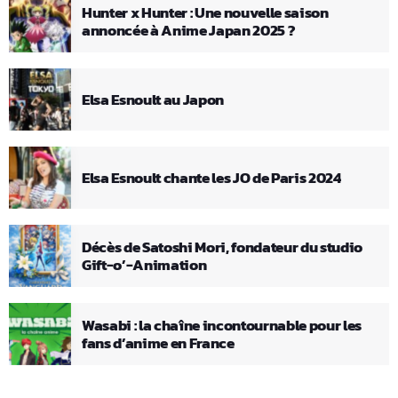
Hunter x Hunter : Une nouvelle saison
annoncée à Anime Japan 2025 ?
Elsa Esnoult au Japon
Elsa Esnoult chante les JO de Paris 2024
Décès de Satoshi Mori, fondateur du studio
Gift-o’-Animation
Wasabi : la chaîne incontournable pour les
fans d’anime en France