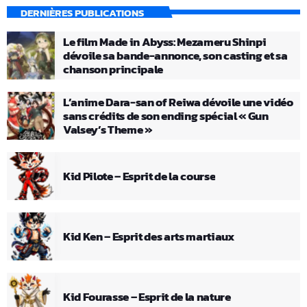
DERNIÈRES PUBLICATIONS
Le film Made in Abyss: Mezameru Shinpi
dévoile sa bande-annonce, son casting et sa
chanson principale
L’anime Dara-san of Reiwa dévoile une vidéo
sans crédits de son ending spécial « Gun
Valsey’s Theme »
Kid Pilote – Esprit de la course
Kid Ken – Esprit des arts martiaux
Kid Fourasse – Esprit de la nature