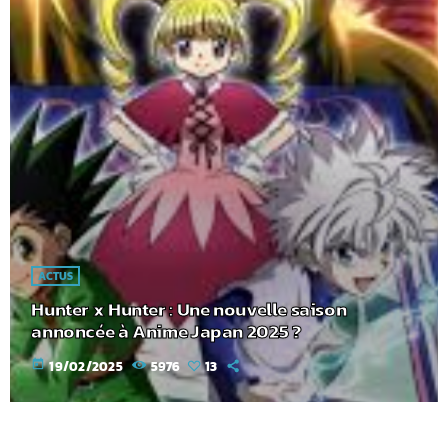
ACTUS
Hunter x Hunter : Une nouvelle saison
annoncée à Anime Japan 2025 ?
today
19/02/2025
5976
13