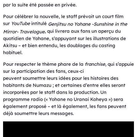
par la suite été passée en privée.
Pour célébrer la nouvelle, le staff prévoit un court film
sur
YouTube
intitulé
Genjitsu no Yohane -Sunshine in the
, qui livrera aux fans un aperçu du
Mirror-
Travelogue
quotidien de Yohane, s’appuyant sur les illustrations de
Akitsu – et bien entendu, les doublages du casting
habituel.
Pour respecter le thème phare de la
franchise
, qui s’appuie
sur la participation des fans, ceux-ci
peuvent soumettre leurs idées pour les histoires des
habitants de Numazu ; et certaines d’entre elles seront
incorporées par le staff dans la production. Un
programme radio (« Yohane no Uranai Koheya ») sera
également proposé – et là également, les fans peuvent
déjà soumettre leurs messages.