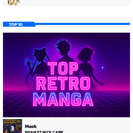
TOP 10
Mask
3
NOAM ET NICK CARR