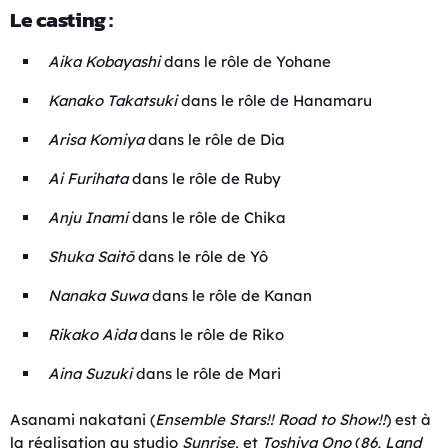
Le casting :
Aika Kobayashi
dans le rôle de Yohane
Kanako Takatsuki
dans le rôle de Hanamaru
Arisa Komiya
dans le rôle de Dia
Ai Furihata
dans le rôle de Ruby
Anju Inami
dans le rôle de Chika
Shuka Saitō
dans le rôle de Yô
Nanaka Suwa
dans le rôle de Kanan
Rikako Aida
dans le rôle de Riko
Aina Suzuki
dans le rôle de Mari
Asanami nakatani (
Ensemble Stars!! Road to Show!!
) est à
la réalisation au studio
Sunrise
, et
Toshiya Ono
(
86,
Land