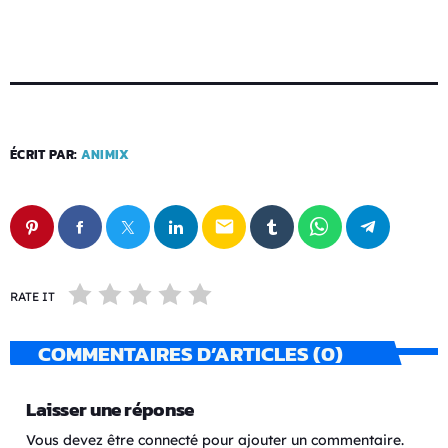
ÉCRIT PAR:
ANIMIX
email
RATE IT
COMMENTAIRES D’ARTICLES (0)
Laisser une réponse
Vous devez être connecté pour ajouter un commentaire.