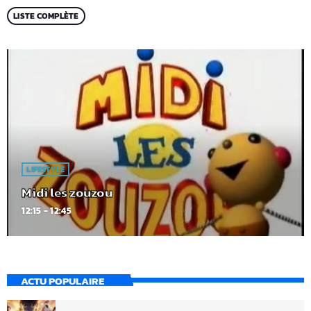
LISTE COMPLÈTE
LIFESTYLE
Midi les zouzou
12:15 - 12:45
ACTU POPULAIRE