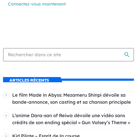
Connectez-vous maintenant
search
ARTICLES RÉCENTS
Le film Made in Abyss: Mezameru Shinpi dévoile sa
bande-annonce, son casting et sa chanson principale
L’anime Dara-san of Reiwa dévoile une vidéo sans
crédits de son ending spécial « Gun Valsey’s Theme »
Kid Pilote – Esprit de la course