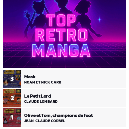
Mask
3
NOAM ET NICK CARR
Le Petit Lord
2
CLAUDE LOMBARD
Olive et Tom, champions de foot
1
JEAN-CLAUDE CORBEL