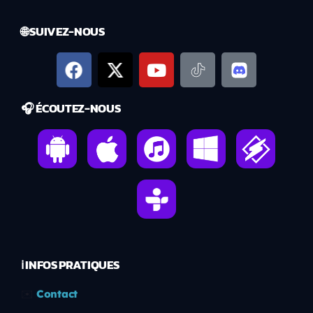
🌐 SUIVEZ-NOUS
🎧 ÉCOUTEZ-NOUS
ℹ️ INFOS PRATIQUES
✉️
Contact