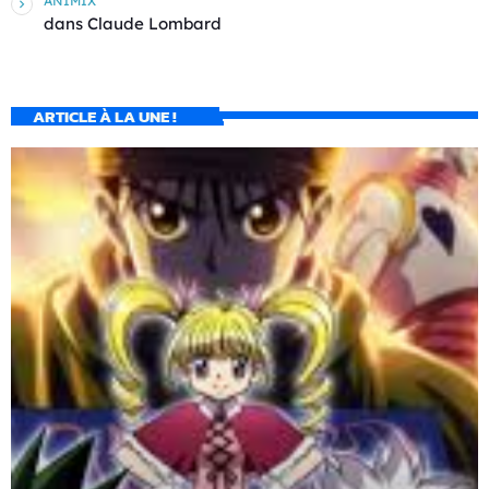
ANIMIX
dans
Claude Lombard
ARTICLE À LA UNE !