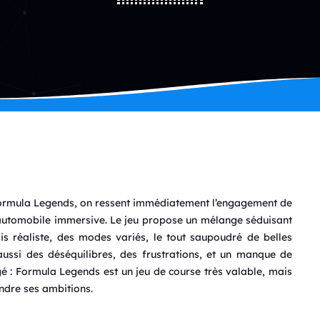
Formula Legends, on ressent immédiatement l’engagement de
automobile immersive. Le jeu propose un mélange séduisant
s réaliste, des modes variés, le tout saupoudré de belles
ussi des déséquilibres, des frustrations, et un manque de
igé : Formula Legends est un jeu de course très valable, mais
ndre ses ambitions.