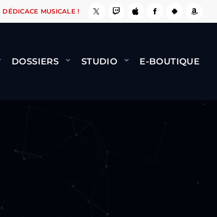
ERNARD MINET - FLY (GÉNÉRIQUE)
COOL CE SITE ! ????
DÉDICACE MUSICALE !
DOSSIERS
STUDIO
E-BOUTIQUE