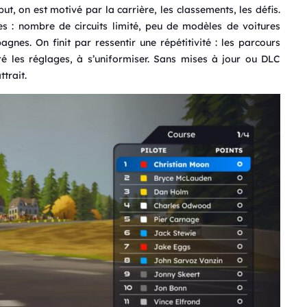
t, on est motivé par la carrière, les classements, les défis.
tes : nombre de circuits limité, peu de modèles de voitures
nes. On finit par ressentir une répétitivité : les parcours
é les réglages, à s’uniformiser. Sans mises à jour ou DLC
trait.