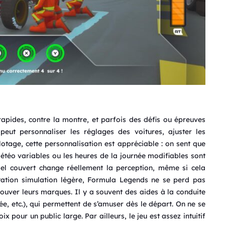
rapides, contre la montre, et parfois des défis ou épreuves
 peut personnaliser les réglages des voitures, ajuster les
lotage, cette personnalisation est appréciable : on sent que
 météo variables ou les heures de la journée modifiables sont
ciel couvert change réellement la perception, même si cela
entation simulation légère, Formula Legends ne se perd pas
ouver leurs marques. Il y a souvent des aides à la conduite
llée, etc.), qui permettent de s’amuser dès le départ. On ne se
ix pour un public large. Par ailleurs, le jeu est assez intuitif