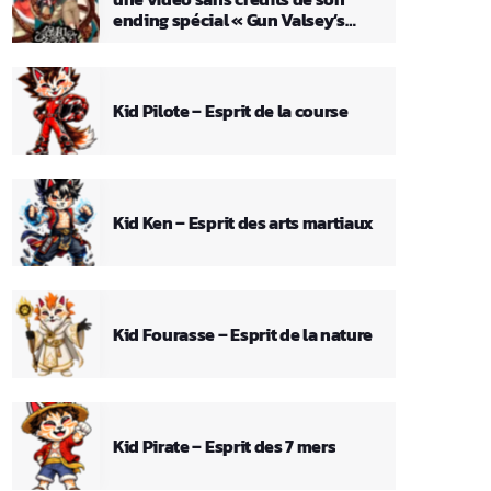
ending spécial « Gun Valsey’s
Theme »
Kid Pilote – Esprit de la course
Kid Ken – Esprit des arts martiaux
Kid Fourasse – Esprit de la nature
Kid Pirate – Esprit des 7 mers