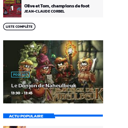
Olive et Tom, champions de foot
1
JEAN-CLAUDE CORBEL
LISTE COMPLÈTE
PODCAST
Le Donjon de Naheulbeuk
13:30 - 13:45
ACTU POPULAIRE