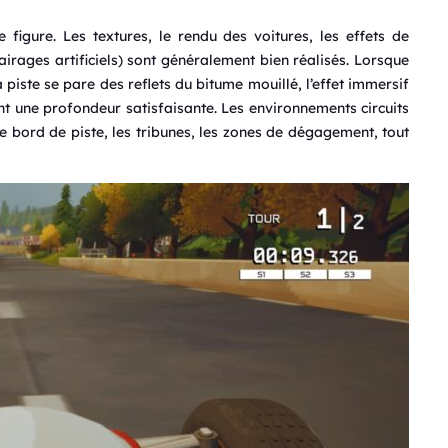
figure. Les textures, le rendu des voitures, les effets de
lairages artificiels) sont généralement bien réalisés. Lorsque
a piste se pare des reflets du bitume mouillé, l’effet immersif
ent une profondeur satisfaisante. Les environnements circuits
e bord de piste, les tribunes, les zones de dégagement, tout