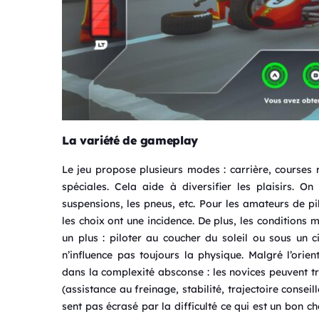
La variété de gameplay
Le jeu propose plusieurs modes : carrière, courses 
spéciales. Cela aide à diversifier les plaisirs. On
suspensions, les pneus, etc. Pour les amateurs de pi
les choix ont une incidence. De plus, les conditions
un plus : piloter au coucher du soleil ou sous un 
n’influence pas toujours la physique. Malgré l’ori
dans la complexité absconse : les novices peuvent tr
(assistance au freinage, stabilité, trajectoire consei
sent pas écrasé par la difficulté ce qui est un bon cho