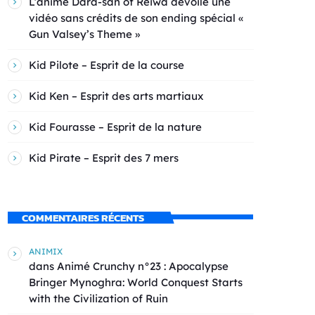
L’anime Dara-san of Reiwa dévoile une
vidéo sans crédits de son ending spécial «
Gun Valsey’s Theme »
Kid Pilote – Esprit de la course
Kid Ken – Esprit des arts martiaux
Kid Fourasse – Esprit de la nature
Kid Pirate – Esprit des 7 mers
COMMENTAIRES RÉCENTS
ANIMIX
dans
Animé Crunchy n°23 : Apocalypse
Bringer Mynoghra: World Conquest Starts
with the Civilization of Ruin