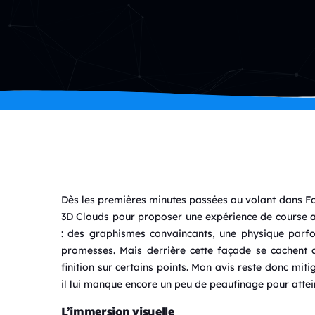
Dès les premières minutes passées au volant dans 
3D Clouds pour proposer une expérience de course 
: des graphismes convaincants, une physique parfoi
promesses. Mais derrière cette façade se cachent a
finition sur certains points. Mon avis reste donc mit
il lui manque encore un peu de peaufinage pour attei
L’immersion visuelle