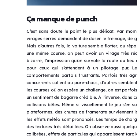
Ça manque de punch
C’est sans doute le point le plus délicat. Par mome
virages serrés demandent de doser le freinage, de gé
Mais d’autres fois, la voiture semble flotter, ou ré
une même course, on peut avoir un virage très réali
bizarre, l’impression qu’on survole la route au lieu 
pour ceux qui s’attendent à un pilotage pur. Le
comportements parfois frustrants. Parfois très agre
concurrents collent au pare-chocs, d’autres semblent
les courses où on espère un challenge, on est parfoi
un sentiment de bagarre crédible. À l’inverse, dans c
collisions bêtes. Même si visuellement le jeu s’en s
plateformes, des chutes de framerate surviennent 
les effets météo sont prononcés. Les temps de charge
des textures très détaillées. On observe aussi quelq
calibrées, effets de particules qui apparaissent tardi