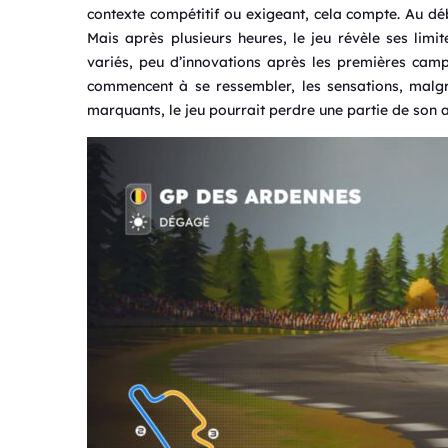
contexte compétitif ou exigeant, cela compte. Au débu
Mais après plusieurs heures, le jeu révèle ses limi
variés, peu d’innovations après les premières campag
commencent à se ressembler, les sensations, malgr
marquants, le jeu pourrait perdre une partie de son at