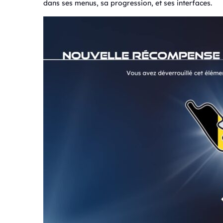
dans ses menus, sa progression, et ses interfaces.