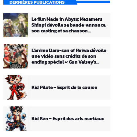
DERNIÈRES PUBLICATIONS
Le film Made in Abyss: Mezameru
Shinpi dévoile sa bande-annonce,
son casting et sa chanson
principale
L’anime Dara-san of Reiwa dévoile
une vidéo sans crédits de son
ending spécial « Gun Valsey’s
Theme »
Kid Pilote – Esprit de la course
Kid Ken – Esprit des arts martiaux