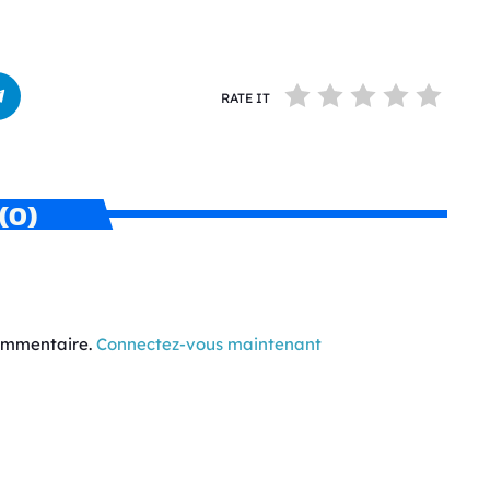
RATE IT
(0)
commentaire.
Connectez-vous maintenant