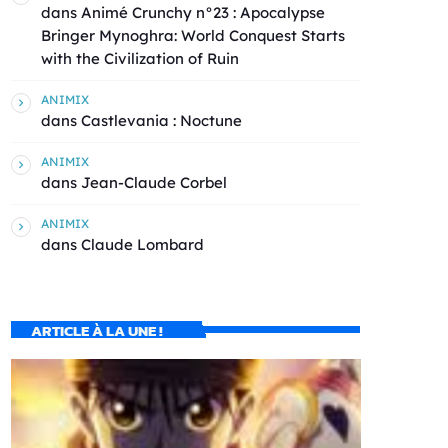
dans
Animé Crunchy n°23 : Apocalypse
Bringer Mynoghra: World Conquest Starts
with the Civilization of Ruin
ANIMIX
dans
Castlevania : Noctune
ANIMIX
dans
Jean-Claude Corbel
ANIMIX
dans
Claude Lombard
ARTICLE À LA UNE !