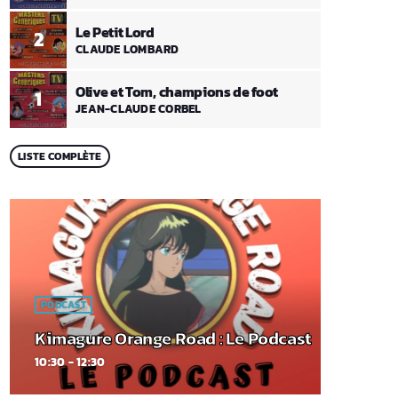
Le Petit Lord
2
CLAUDE LOMBARD
Olive et Tom, champions de foot
1
JEAN-CLAUDE CORBEL
LISTE COMPLÈTE
PODCAST
Kimagure Orange Road : Le Podcast
10:30 - 12:30