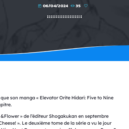
06/04/2024
35
today
que son manga « Elevator Orite Hidari: Five to Nine
pitre.
 &Flower » de l’éditeur Shogakukan en septembre
Cheese! ». Le deuxième tome de la série a vu le jour