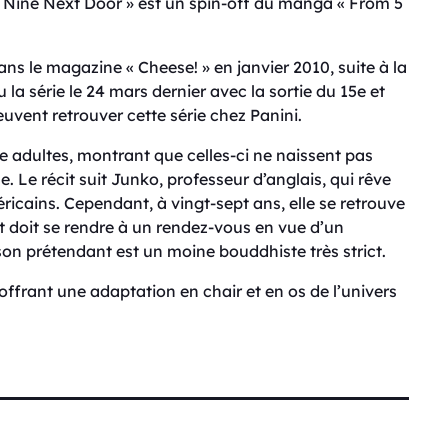
to Nine Next Door » est un spin-off du manga « From 5
ans le magazine « Cheese! » en janvier 2010, suite à la
 la série le 24 mars dernier avec la sortie du 15e et
euvent retrouver cette série chez Panini.
re adultes, montrant que celles-ci ne naissent pas
e. Le récit suit Junko, professeur d’anglais, qui rêve
icains. Cependant, à vingt-sept ans, elle se retrouve
et doit se rendre à un rendez-vous en vue d’un
on prétendant est un moine bouddhiste très strict.
 offrant une adaptation en chair et en os de l’univers