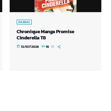
MANGAS
Chronique Manga Promise
Cinderella T8
12/07/2026
16
today