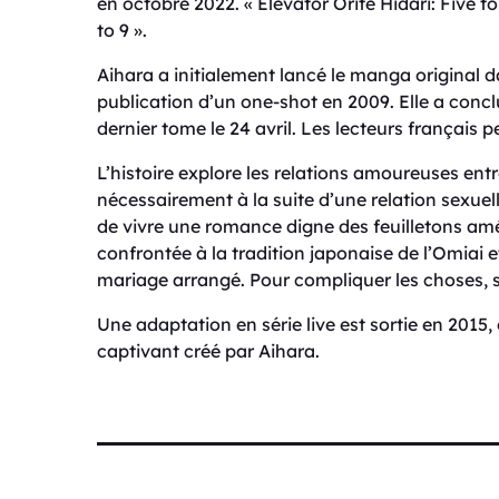
en octobre 2022. « Elevator Orite Hidari: Five 
to 9 ».
Aihara a initialement lancé le manga original d
publication d’un one-shot en 2009. Elle a conclu
dernier tome le 24 avril. Les lecteurs français p
L’histoire explore les relations amoureuses ent
nécessairement à la suite d’une relation sexuell
de vivre une romance digne des feuilletons amér
confrontée à la tradition japonaise de l’Omiai 
mariage arrangé. Pour compliquer les choses, s
Une adaptation en série live est sortie en 2015,
captivant créé par Aihara.