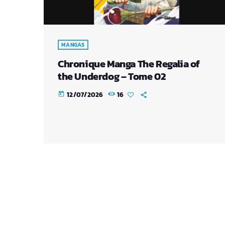
MANGAS
Chronique Manga The Regalia of
the Underdog – Tome 02
12/07/2026
16
today