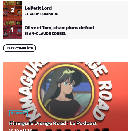
Le Petit Lord
2
CLAUDE LOMBARD
Olive et Tom, champions de foot
1
JEAN-CLAUDE CORBEL
LISTE COMPLÈTE
PODCAST
Kimagure Orange Road : Le Podcast
10:30 - 12:30