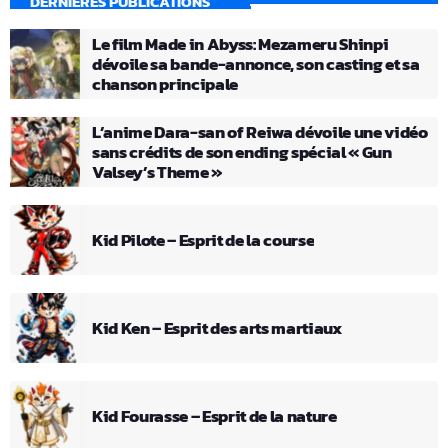
DERNIÈRES PUBLICATIONS
Le film Made in Abyss: Mezameru Shinpi
dévoile sa bande-annonce, son casting et sa
chanson principale
L’anime Dara-san of Reiwa dévoile une vidéo
sans crédits de son ending spécial « Gun
Valsey’s Theme »
Kid Pilote – Esprit de la course
Kid Ken – Esprit des arts martiaux
Kid Fourasse – Esprit de la nature