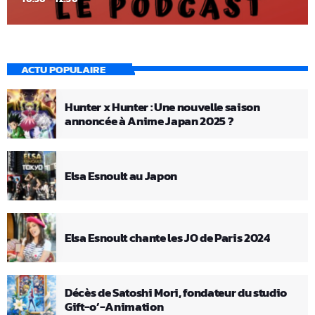
ACTU POPULAIRE
Hunter x Hunter : Une nouvelle saison
annoncée à Anime Japan 2025 ?
Elsa Esnoult au Japon
Elsa Esnoult chante les JO de Paris 2024
Décès de Satoshi Mori, fondateur du studio
Gift-o’-Animation