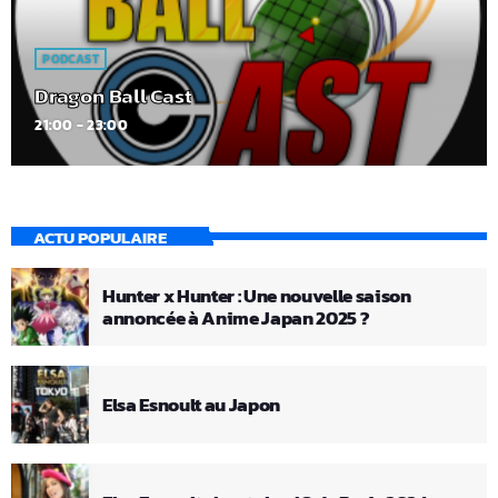
PODCAST
Dragon Ball Cast
21:00 - 23:00
ACTU POPULAIRE
Hunter x Hunter : Une nouvelle saison
annoncée à Anime Japan 2025 ?
Elsa Esnoult au Japon