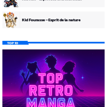
Kid Fourasse – Esprit de la nature
TOP 10