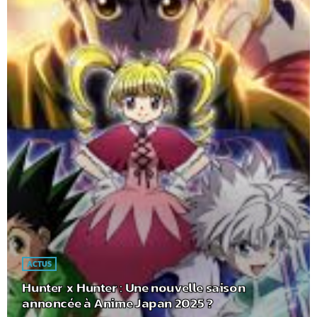
ACTUS
Hunter x Hunter : Une nouvelle saison
annoncée à Anime Japan 2025 ?