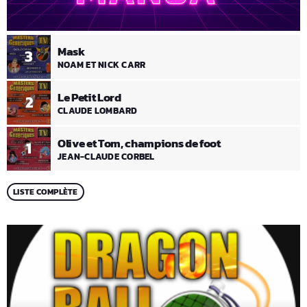
Mask
3
NOAM ET NICK CARR
Le Petit Lord
2
CLAUDE LOMBARD
Olive et Tom, champions de foot
1
JEAN-CLAUDE CORBEL
LISTE COMPLÈTE