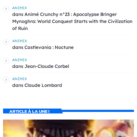
ANIMIX
dans
Animé Crunchy n°23 : Apocalypse Bringer
Mynoghra: World Conquest Starts with the Civilization
of Ruin
ANIMIX
dans
Castlevania : Noctune
ANIMIX
dans
Jean-Claude Corbel
ANIMIX
dans
Claude Lombard
ARTICLE À LA UNE !