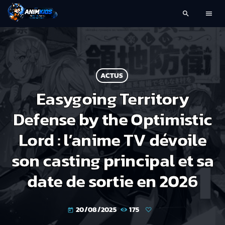
search
menu
ACTUS
Easygoing Territory
Defense by the Optimistic
Lord : l’anime TV dévoile
son casting principal et sa
date de sortie en 2026
20/08/2025
175
today