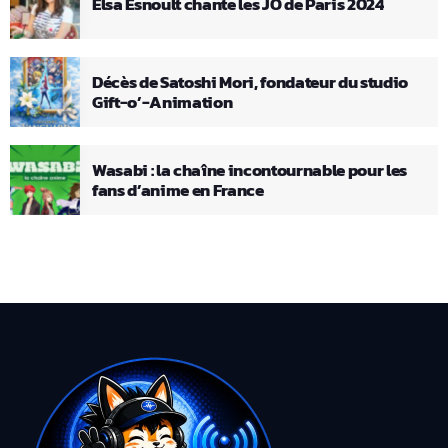
Elsa Esnoult chante les JO de Paris 2024
Décès de Satoshi Mori, fondateur du studio
Gift-o’-Animation
Wasabi : la chaîne incontournable pour les
fans d’anime en France