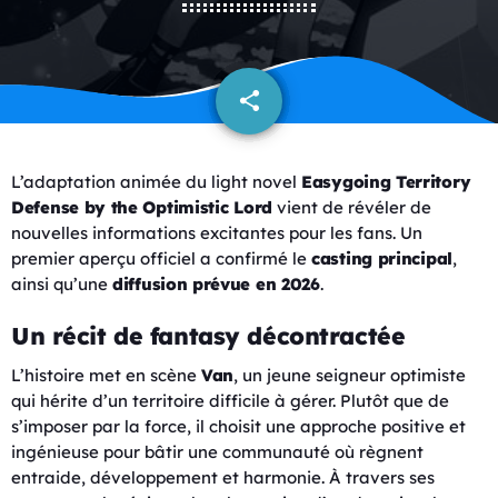
share
email
L’adaptation animée du light novel
Easygoing Territory
Defense by the Optimistic Lord
vient de révéler de
nouvelles informations excitantes pour les fans. Un
premier aperçu officiel a confirmé le
casting principal
,
ainsi qu’une
diffusion prévue en 2026
.
Un récit de fantasy décontractée
L’histoire met en scène
Van
, un jeune seigneur optimiste
qui hérite d’un territoire difficile à gérer. Plutôt que de
s’imposer par la force, il choisit une approche positive et
ingénieuse pour bâtir une communauté où règnent
entraide, développement et harmonie. À travers ses