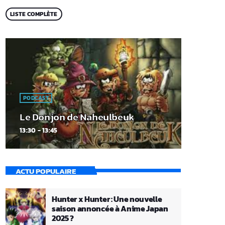
LISTE COMPLÈTE
PODCAST
Le Donjon de Naheulbeuk
13:30 - 13:45
ACTU POPULAIRE
Hunter x Hunter : Une nouvelle
saison annoncée à Anime Japan
2025 ?