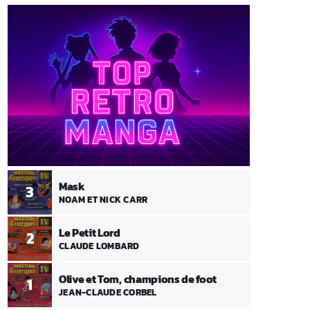
Mask
3
NOAM ET NICK CARR
Le Petit Lord
2
CLAUDE LOMBARD
Olive et Tom, champions de foot
1
JEAN-CLAUDE CORBEL