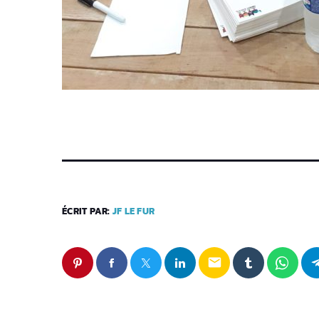
ÉCRIT PAR:
JF LE FUR
email