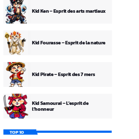
Kid Ken – Esprit des arts martiaux
Kid Fourasse – Esprit de la nature
Kid Pirate – Esprit des 7 mers
Kid Samourai – L’esprit de
l’honneur
TOP 10