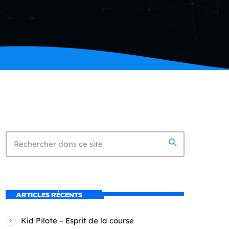
search
ARTICLES RÉCENTS
Kid Pilote – Esprit de la course