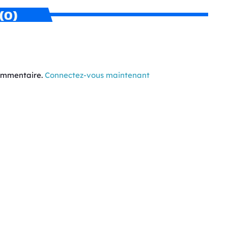
(0)
commentaire.
Connectez-vous maintenant