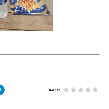
RATE IT