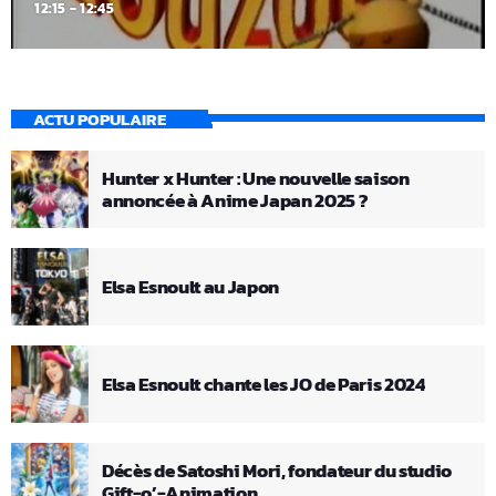
12:15 - 12:45
ACTU POPULAIRE
Hunter x Hunter : Une nouvelle saison
annoncée à Anime Japan 2025 ?
Elsa Esnoult au Japon
Elsa Esnoult chante les JO de Paris 2024
Décès de Satoshi Mori, fondateur du studio
Gift-o’-Animation