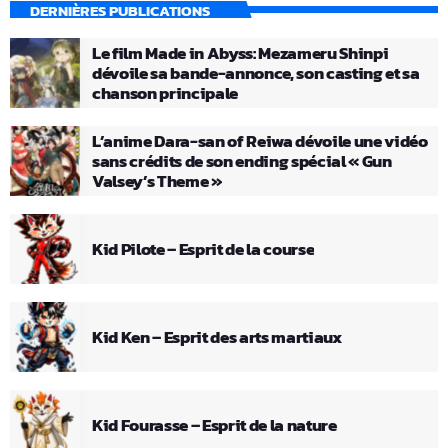
DERNIÈRES PUBLICATIONS
Le film Made in Abyss: Mezameru Shinpi
dévoile sa bande-annonce, son casting et sa
chanson principale
L’anime Dara-san of Reiwa dévoile une vidéo
sans crédits de son ending spécial « Gun
Valsey’s Theme »
Kid Pilote – Esprit de la course
Kid Ken – Esprit des arts martiaux
Kid Fourasse – Esprit de la nature