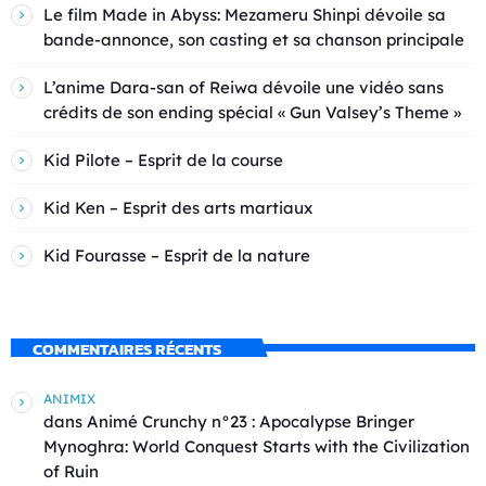
Le film Made in Abyss: Mezameru Shinpi dévoile sa
bande-annonce, son casting et sa chanson principale
L’anime Dara-san of Reiwa dévoile une vidéo sans
crédits de son ending spécial « Gun Valsey’s Theme »
Kid Pilote – Esprit de la course
Kid Ken – Esprit des arts martiaux
Kid Fourasse – Esprit de la nature
COMMENTAIRES RÉCENTS
ANIMIX
dans
Animé Crunchy n°23 : Apocalypse Bringer
Mynoghra: World Conquest Starts with the Civilization
of Ruin