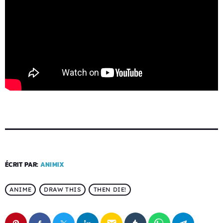
ÉCRIT PAR:
ANIMIX
ANIME
DRAW THIS
THEN DIE!