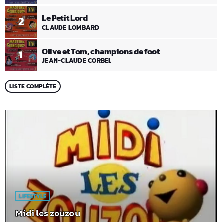
Le Petit Lord
2
CLAUDE LOMBARD
Olive et Tom, champions de foot
1
JEAN-CLAUDE CORBEL
LISTE COMPLÈTE
LIFESTYLE
Midi les zouzou