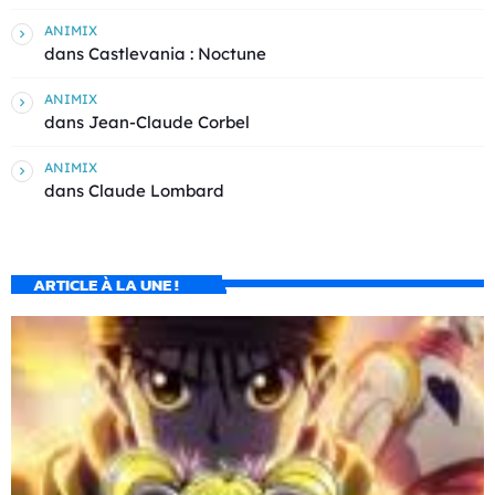
ANIMIX
dans
Castlevania : Noctune
ANIMIX
dans
Jean-Claude Corbel
ANIMIX
dans
Claude Lombard
ARTICLE À LA UNE !