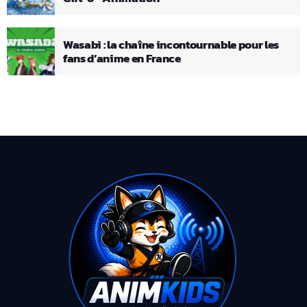
Wasabi : la chaîne incontournable pour les
fans d’anime en France