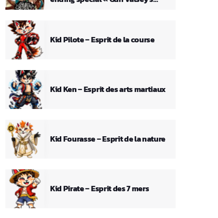
Theme »
Kid Pilote – Esprit de la course
Kid Ken – Esprit des arts martiaux
Kid Fourasse – Esprit de la nature
Kid Pirate – Esprit des 7 mers