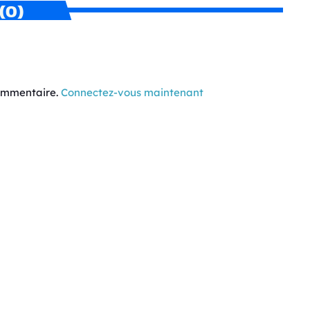
(0)
commentaire.
Connectez-vous maintenant