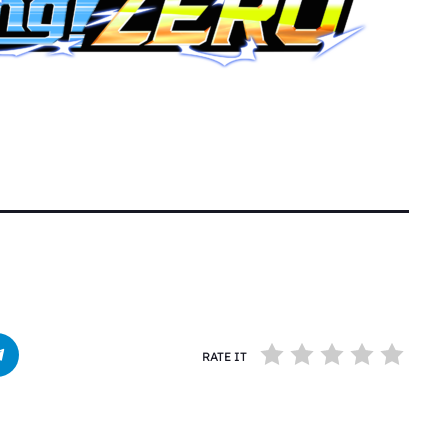
RATE IT