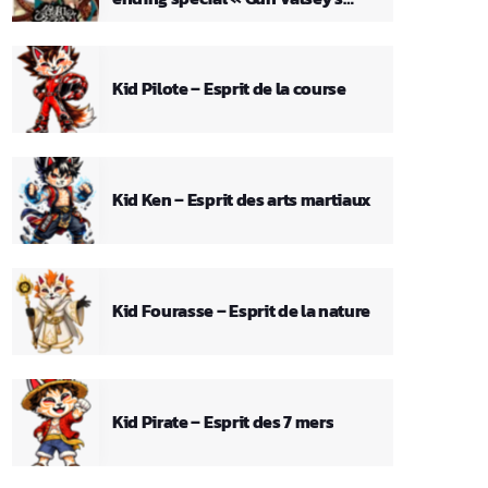
Theme »
Kid Pilote – Esprit de la course
Kid Ken – Esprit des arts martiaux
Kid Fourasse – Esprit de la nature
Kid Pirate – Esprit des 7 mers