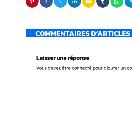
email
COMMENTAIRES D’ARTICLES 
Laisser une réponse
Vous devez être connecté pour ajouter un 