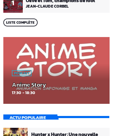
Olive et Tom, champions de foot
1
JEAN-CLAUDE CORBEL
LISTE COMPLÈTE
PODCAST
Anime Story
17:30 - 18:30
ACTU POPULAIRE
Hunter x Hunter : Une nouvelle