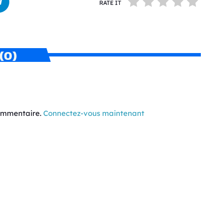
RATE IT
(0)
commentaire.
Connectez-vous maintenant