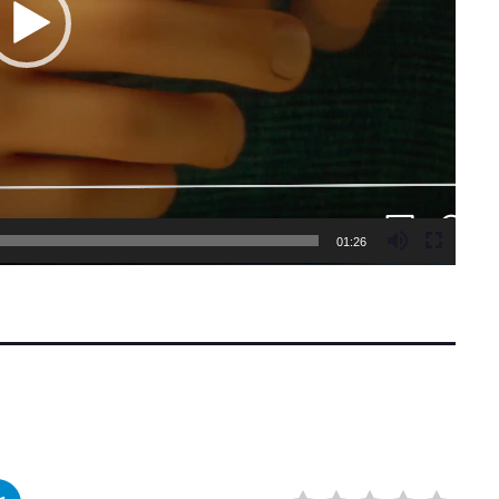
01:26