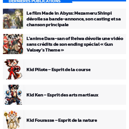
DERNIÈRES PUBLICATIONS
Le film Made in Abyss: Mezameru Shinpi
dévoile sa bande-annonce, son casting et sa
chanson principale
L’anime Dara-san of Reiwa dévoile une vidéo
sans crédits de son ending spécial « Gun
Valsey’s Theme »
Kid Pilote – Esprit de la course
Kid Ken – Esprit des arts martiaux
Kid Fourasse – Esprit de la nature