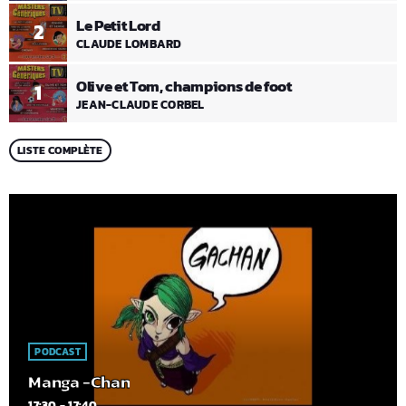
Le Petit Lord
2
CLAUDE LOMBARD
Olive et Tom, champions de foot
1
JEAN-CLAUDE CORBEL
LISTE COMPLÈTE
PODCAST
Manga -Chan
17:30 - 17:40