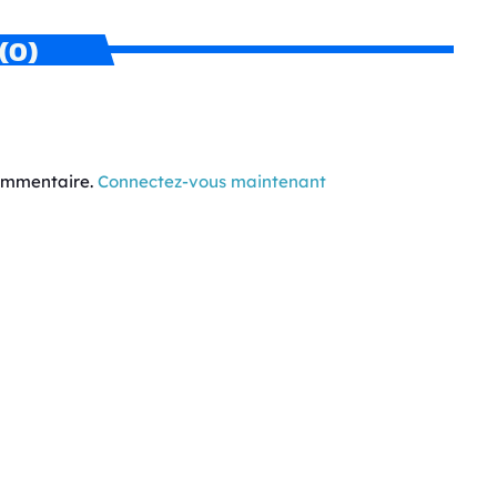
(0)
commentaire.
Connectez-vous maintenant