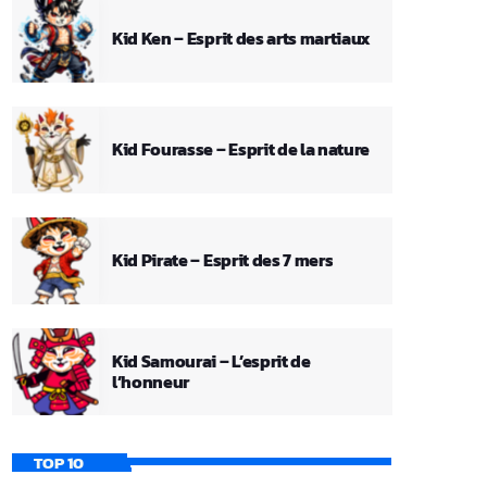
Kid Ken – Esprit des arts martiaux
Kid Fourasse – Esprit de la nature
Kid Pirate – Esprit des 7 mers
Kid Samourai – L’esprit de
l’honneur
TOP 10