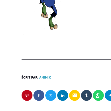
ÉCRIT PAR:
ANIMIX
email