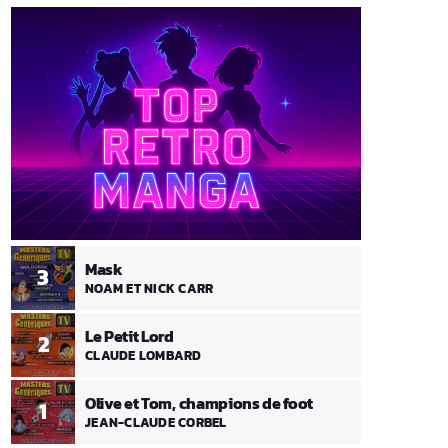
Mask
3
NOAM ET NICK CARR
Le Petit Lord
2
CLAUDE LOMBARD
Olive et Tom, champions de foot
1
JEAN-CLAUDE CORBEL