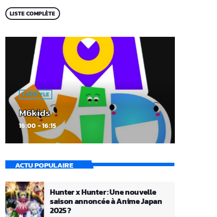
LISTE COMPLÈTE
LIFESTYLE
M6kids
16:00 - 16:15
ACTU POPULAIRE
Hunter x Hunter : Une nouvelle
saison annoncée à Anime Japan
2025 ?