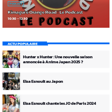
PODCAST
Kimagure Orange Road : Le Podcast
10:30 - 12:30
ACTU POPULAIRE
Hunter x Hunter : Une nouvelle saison
annoncée à Anime Japan 2025 ?
Elsa Esnoult au Japon
Elsa Esnoult chante les JO de Paris 2024