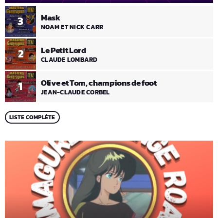
Mask
3
NOAM ET NICK CARR
Le Petit Lord
2
CLAUDE LOMBARD
Olive et Tom, champions de foot
1
JEAN-CLAUDE CORBEL
LISTE COMPLÈTE