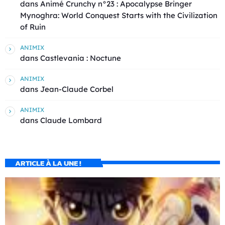
dans
Animé Crunchy n°23 : Apocalypse Bringer
Mynoghra: World Conquest Starts with the Civilization
of Ruin
ANIMIX
dans
Castlevania : Noctune
ANIMIX
dans
Jean-Claude Corbel
ANIMIX
dans
Claude Lombard
ARTICLE À LA UNE !