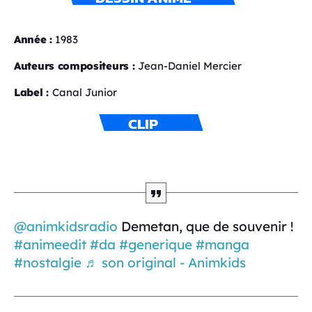
Année :
1983
Auteurs compositeurs :
Jean-Daniel Mercier
Label :
Canal Junior
CLIP
@animkidsradio
Demetan, que de souvenir !
#animeedit
#da
#generique
#manga
#nostalgie
♬ son original - Animkids