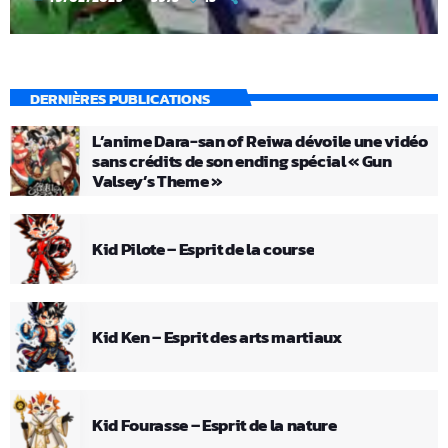
DERNIÈRES PUBLICATIONS
L’anime Dara-san of Reiwa dévoile une vidéo
sans crédits de son ending spécial « Gun
Valsey’s Theme »
Kid Pilote – Esprit de la course
Kid Ken – Esprit des arts martiaux
Kid Fourasse – Esprit de la nature