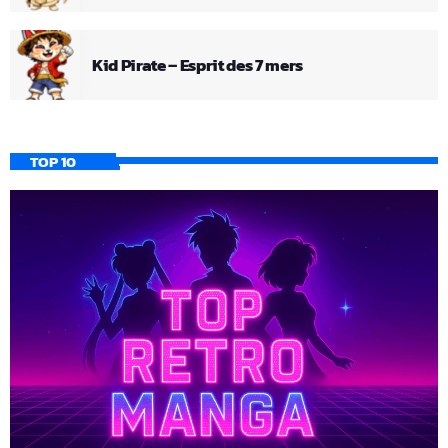
Kid Pirate – Esprit des 7 mers
TOP 10