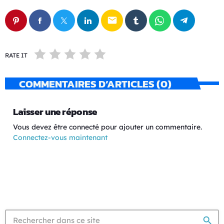
email
RATE IT
COMMENTAIRES D’ARTICLES (0)
Laisser une réponse
Vous devez être connecté pour ajouter un commentaire.
Connectez-vous maintenant
search