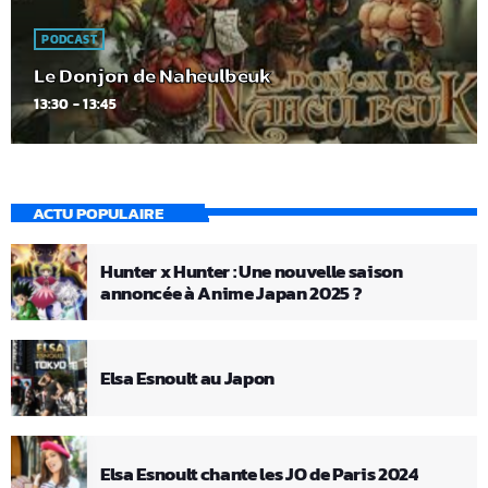
PODCAST
Le Donjon de Naheulbeuk
13:30 - 13:45
ACTU POPULAIRE
Hunter x Hunter : Une nouvelle saison
annoncée à Anime Japan 2025 ?
Elsa Esnoult au Japon
Elsa Esnoult chante les JO de Paris 2024