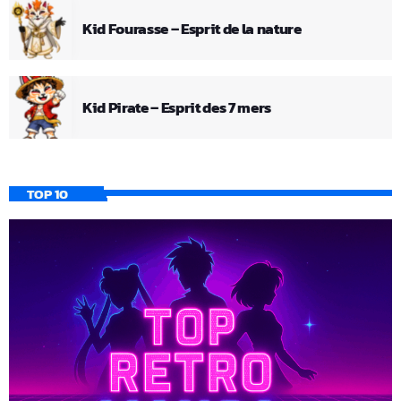
Kid Fourasse – Esprit de la nature
Kid Pirate – Esprit des 7 mers
TOP 10