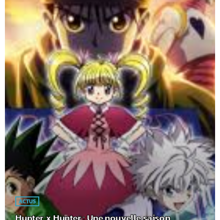
ACTUS
Hunter x Hunter : Une nouvelle saison