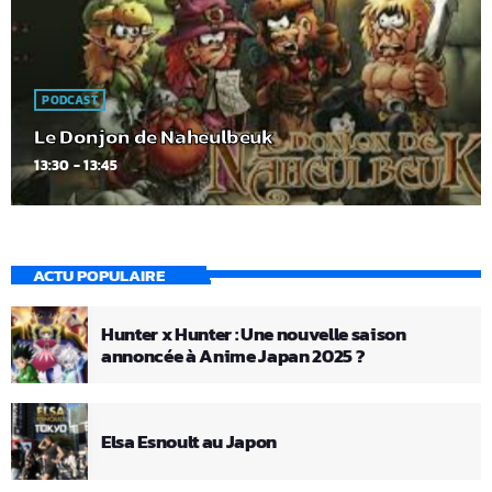
PODCAST
Le Donjon de Naheulbeuk
13:30 - 13:45
ACTU POPULAIRE
Hunter x Hunter : Une nouvelle saison
annoncée à Anime Japan 2025 ?
Elsa Esnoult au Japon