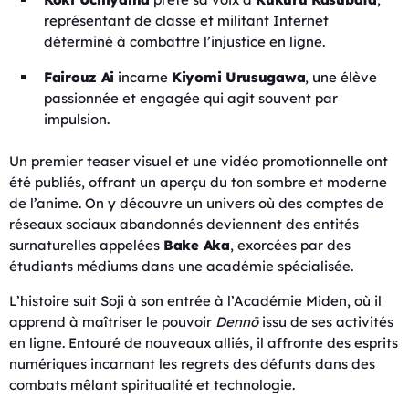
représentant de classe et militant Internet
déterminé à combattre l’injustice en ligne.
Fairouz Ai
incarne
Kiyomi Urusugawa
, une élève
passionnée et engagée qui agit souvent par
impulsion.
Un premier teaser visuel et une vidéo promotionnelle ont
été publiés, offrant un aperçu du ton sombre et moderne
de l’anime. On y découvre un univers où des comptes de
réseaux sociaux abandonnés deviennent des entités
surnaturelles appelées
Bake Aka
, exorcées par des
étudiants médiums dans une académie spécialisée.
L’histoire suit Soji à son entrée à l’Académie Miden, où il
apprend à maîtriser le pouvoir
Dennō
issu de ses activités
en ligne. Entouré de nouveaux alliés, il affronte des esprits
numériques incarnant les regrets des défunts dans des
combats mêlant spiritualité et technologie.