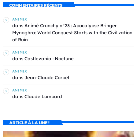
COMMENTAIRES RÉCENTS
ANIMIX
dans
Animé Crunchy n°23 : Apocalypse Bringer
Mynoghra: World Conquest Starts with the Civilization
of Ruin
ANIMIX
dans
Castlevania : Noctune
ANIMIX
dans
Jean-Claude Corbel
ANIMIX
dans
Claude Lombard
ARTICLE À LA UNE !