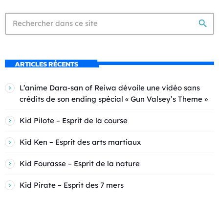
search
ARTICLES RÉCENTS
L’anime Dara-san of Reiwa dévoile une vidéo sans
crédits de son ending spécial « Gun Valsey’s Theme »
Kid Pilote – Esprit de la course
Kid Ken – Esprit des arts martiaux
Kid Fourasse – Esprit de la nature
Kid Pirate – Esprit des 7 mers