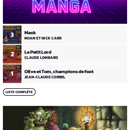
Mask
3
NOAM ET NICK CARR
Le Petit Lord
2
CLAUDE LOMBARD
Olive et Tom, champions de foot
1
JEAN-CLAUDE CORBEL
LISTE COMPLÈTE