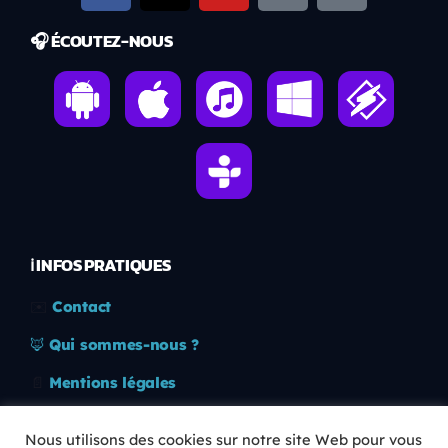
🎧 ÉCOUTEZ-NOUS
ℹ️ INFOS PRATIQUES
✉️
Contact
🦊
Qui sommes-nous ?
📄
Mentions légales
🔒
Confidentialité
Nous utilisons des cookies sur notre site Web pour vous