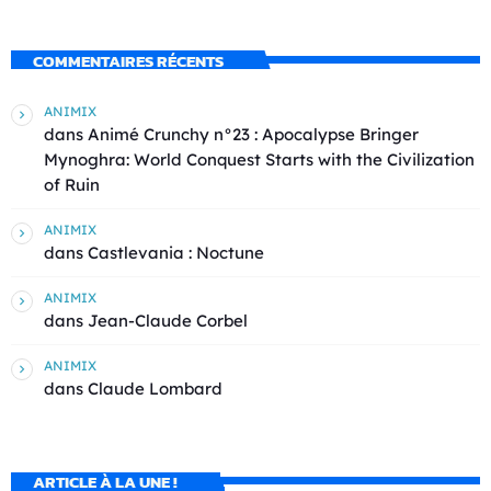
COMMENTAIRES RÉCENTS
ANIMIX
dans
Animé Crunchy n°23 : Apocalypse Bringer
Mynoghra: World Conquest Starts with the Civilization
of Ruin
ANIMIX
dans
Castlevania : Noctune
ANIMIX
dans
Jean-Claude Corbel
ANIMIX
dans
Claude Lombard
ARTICLE À LA UNE !