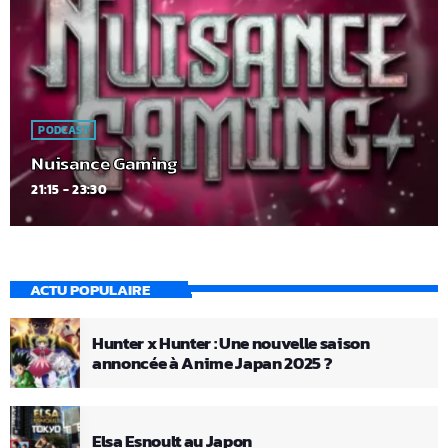
PODCAST
Nuisance Gaming
21:15 - 23:30
ACTU POPULAIRE
Hunter x Hunter : Une nouvelle saison
annoncée à Anime Japan 2025 ?
Elsa Esnoult au Japon