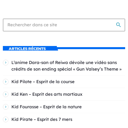
search
ARTICLES RÉCENTS
L’anime Dara-san of Reiwa dévoile une vidéo sans
crédits de son ending spécial « Gun Valsey’s Theme »
Kid Pilote – Esprit de la course
Kid Ken – Esprit des arts martiaux
Kid Fourasse – Esprit de la nature
Kid Pirate – Esprit des 7 mers