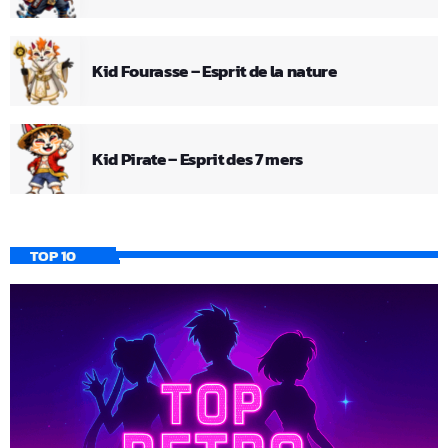
Kid Fourasse – Esprit de la nature
Kid Pirate – Esprit des 7 mers
TOP 10