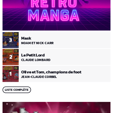
Mask
3
NOAM ET NICK CARR
Le Petit Lord
2
CLAUDE LOMBARD
Olive et Tom, champions de foot
1
JEAN-CLAUDE CORBEL
LISTE COMPLÈTE