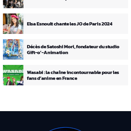
Elsa Esnoult chante les JO de Paris 2024
Décès de Satoshi Mori, fondateur du studio
Gift-o’-Animation
Wasabi : la chaîne incontournable pour les
fans d’anime en France