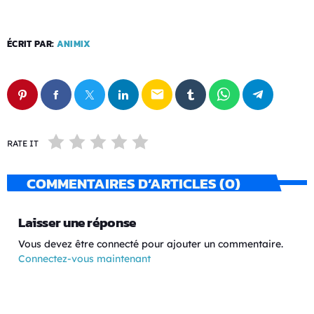
ÉCRIT PAR:
ANIMIX
email
RATE IT
COMMENTAIRES D’ARTICLES (0)
Laisser une réponse
Vous devez être connecté pour ajouter un commentaire.
Connectez-vous maintenant