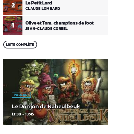
Le Petit Lord
2
CLAUDE LOMBARD
Olive et Tom, champions de foot
1
JEAN-CLAUDE CORBEL
LISTE COMPLÈTE
PODCAST
Le Donjon de Naheulbeuk
13:30 - 13:45