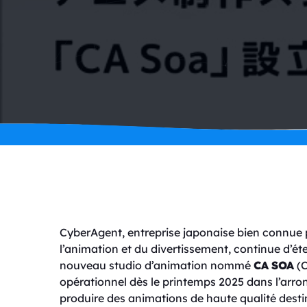
CyberAgent, entreprise japonaise bien connue p
l’animation et du divertissement, continue d’é
nouveau studio d’animation nommé
CA SOA
(C
opérationnel dès le printemps 2025 dans l’arr
produire des animations de haute qualité destin