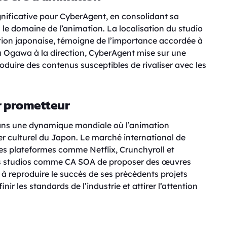
ificative pour CyberAgent, en consolidant sa
 le domaine de l’animation. La localisation du studio
ion japonaise, témoigne de l’importance accordée à
zu Ogawa à la direction, CyberAgent mise sur une
roduire des contenus susceptibles de rivaliser avec les
r prometteur
t dans une dynamique mondiale où l’animation
er culturel du Japon. Le marché international de
es plateformes comme Netflix, Crunchyroll et
es studios comme CA SOA de proposer des œuvres
t à reproduire le succès de ses précédents projets
nir les standards de l’industrie et attirer l’attention