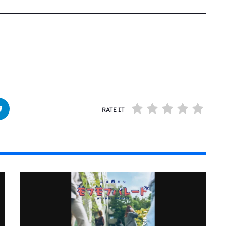
RATE IT