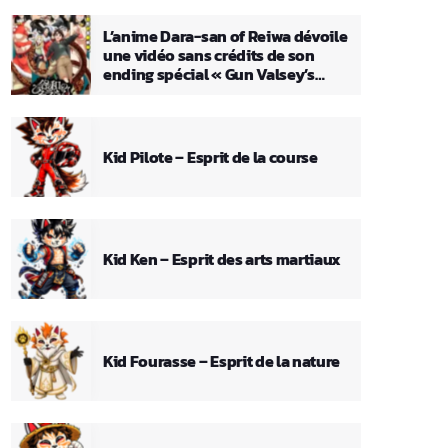
L’anime Dara-san of Reiwa dévoile
une vidéo sans crédits de son
ending spécial « Gun Valsey’s
Theme »
Kid Pilote – Esprit de la course
Kid Ken – Esprit des arts martiaux
Kid Fourasse – Esprit de la nature