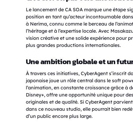
Le lancement de CA SOA marque une étape sign
position en tant qu’acteur incontournable dans
à Nerima, connu comme le berceau de l’animat
l’héritage et à l’expertise locale. Avec Masaka
vision créative et une solide expérience pour p
plus grandes productions internationales.
Une ambition globale et un futu
À travers ces initiatives, CyberAgent s’inscri
japonaise joue un rôle central dans le soft pow
l’animation, en constante croissance grâce à d
Disney+, offre une opportunité unique pour d
originales et de qualité. Si CyberAgent parvien
dans ce nouveau studio, elle pourrait bien redéfi
d’un public encore plus large.