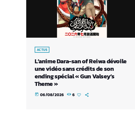
ACTUS
L’anime Dara-san of Reiwa dévoile
une vidéo sans crédits de son
ending spécial « Gun Valsey’s
Theme »
06/08/2026
6
today