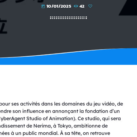
10/01/2025
42
today
our ses activités dans les domaines du jeu vidéo, de
tendre son influence en annonçant la fondation d’un
yberAgent Studio of Animation). Ce studio, qui sera
ondissement de Nerima, à Tokyo, ambitionne de
ées à un public mondial. À sa tête, on retrouve