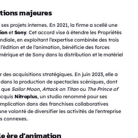
itions majeures
es projets internes. En 2021, la firme a scellé une
ion
et
Sony
. Cet accord vise à étendre les Propriétés
ndiale, en exploitant l’expertise combinée des trois
’édition et de l’animation, bénéficie des forces
ique et de Sony dans la distribution et le matériel
des acquisitions stratégiques. En juin 2023, elle a
e dans la production de spectacles scéniques, dont
s que
Sailor Moon
,
Attack on Titan
ou
The Prince of
acquis
Nitroplus
, un studio renommé pour ses
 implication dans des franchises collaboratives
e volonté de diversifier les activités de l’entreprise
es connexes.
le ère d’animation