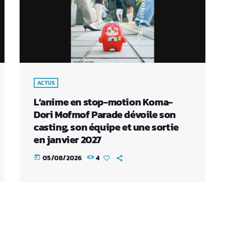
ACTUS
L’anime en stop-motion Koma-
Dori Mofmof Parade dévoile son
casting, son équipe et une sortie
en janvier 2027
05/08/2026
4
today