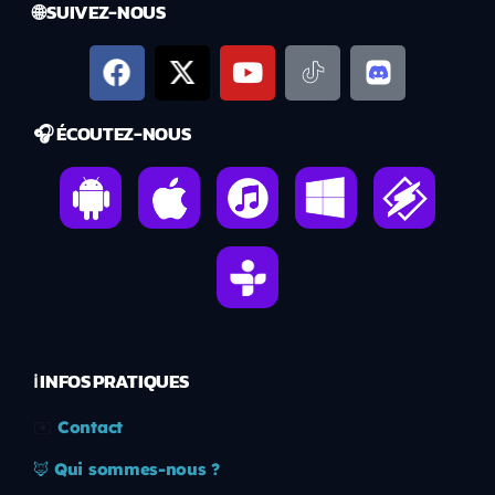
🌐 SUIVEZ-NOUS
🎧 ÉCOUTEZ-NOUS
ℹ️ INFOS PRATIQUES
✉️
Contact
🦊
Qui sommes-nous ?