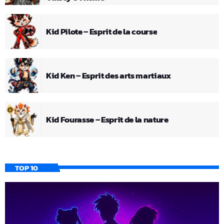
Kid Pilote – Esprit de la course
Kid Ken – Esprit des arts martiaux
Kid Fourasse – Esprit de la nature
TOP 10