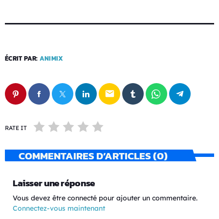
ÉCRIT PAR:
ANIMIX
email
RATE IT
COMMENTAIRES D’ARTICLES (0)
Laisser une réponse
Vous devez être connecté pour ajouter un commentaire.
Connectez-vous maintenant