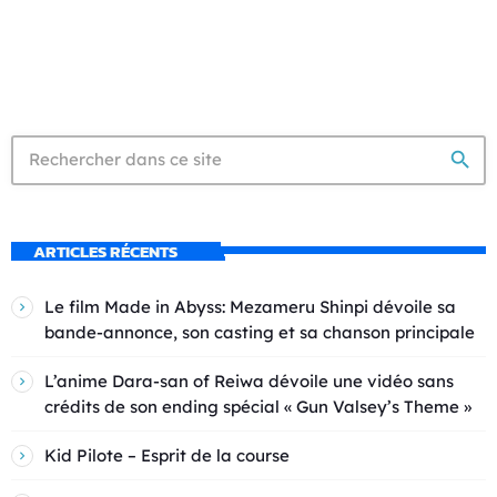
search
ARTICLES RÉCENTS
Le film Made in Abyss: Mezameru Shinpi dévoile sa
bande-annonce, son casting et sa chanson principale
L’anime Dara-san of Reiwa dévoile une vidéo sans
crédits de son ending spécial « Gun Valsey’s Theme »
Kid Pilote – Esprit de la course