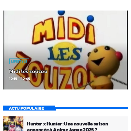
LIFESTYLE
Midi les zouzou
12:15 - 12:45
ACTU POPULAIRE
Hunter x Hunter : Une nouvelle saison
annoncée à Anime Japan 2025 ?