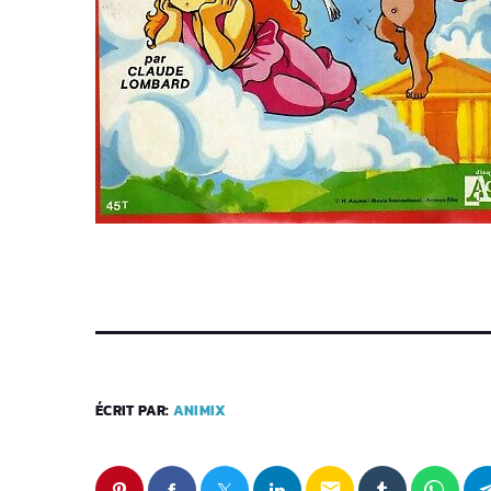
ÉCRIT PAR:
ANIMIX
email