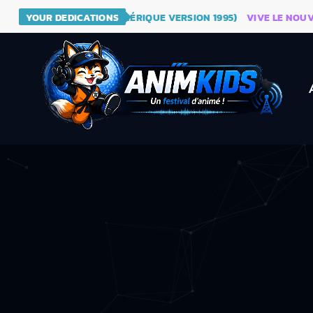
 - DRAGON BALL (GÉNÉRIQUE VERSION 1995)
YOUR DEDICATIONS
VIVE LE NOUVEAU S