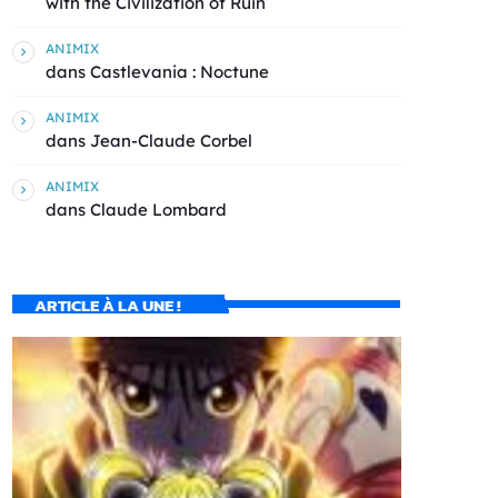
with the Civilization of Ruin
ANIMIX
dans
Castlevania : Noctune
ANIMIX
dans
Jean-Claude Corbel
ANIMIX
dans
Claude Lombard
ARTICLE À LA UNE !