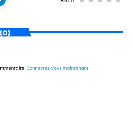
RATE IT
(0)
commentaire.
Connectez-vous maintenant