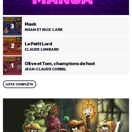
Mask
3
NOAM ET NICK CARR
Le Petit Lord
2
CLAUDE LOMBARD
Olive et Tom, champions de foot
1
JEAN-CLAUDE CORBEL
LISTE COMPLÈTE