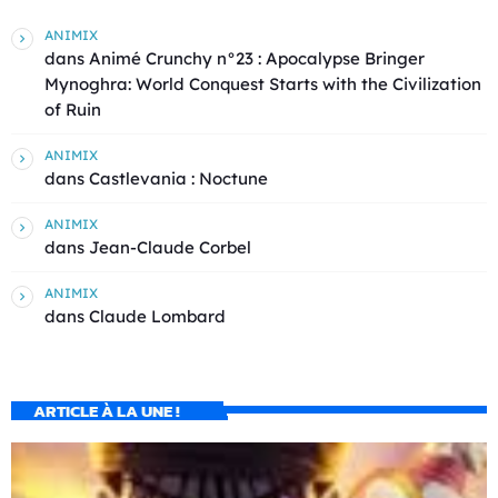
ANIMIX
dans
Animé Crunchy n°23 : Apocalypse Bringer
Mynoghra: World Conquest Starts with the Civilization
of Ruin
ANIMIX
dans
Castlevania : Noctune
ANIMIX
dans
Jean-Claude Corbel
ANIMIX
dans
Claude Lombard
ARTICLE À LA UNE !