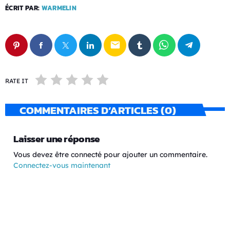
ÉCRIT PAR:
WARMELIN
email
RATE IT
COMMENTAIRES D’ARTICLES (0)
Laisser une réponse
Vous devez être connecté pour ajouter un commentaire.
Connectez-vous maintenant