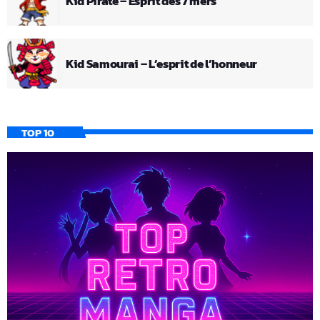
Kid Pirate – Esprit des 7 mers
Kid Samourai – L’esprit de l’honneur
TOP 10