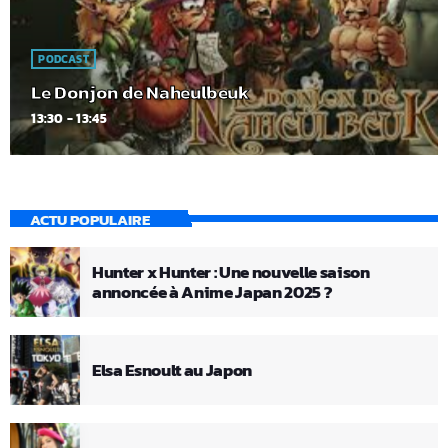
PODCAST
Le Donjon de Naheulbeuk
13:30 - 13:45
ACTU POPULAIRE
Hunter x Hunter : Une nouvelle saison
annoncée à Anime Japan 2025 ?
Elsa Esnoult au Japon