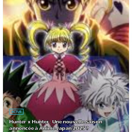
ACTUS
Hunter x Hunter : Une nouvelle saison
annoncée à Anime Japan 2025 ?