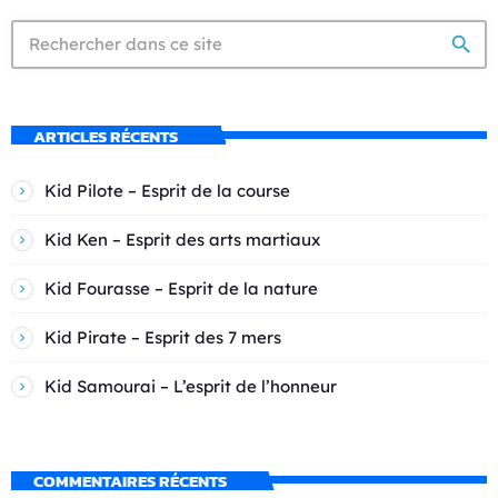
search
ARTICLES RÉCENTS
Kid Pilote – Esprit de la course
Kid Ken – Esprit des arts martiaux
Kid Fourasse – Esprit de la nature
Kid Pirate – Esprit des 7 mers
Kid Samourai – L’esprit de l’honneur
COMMENTAIRES RÉCENTS