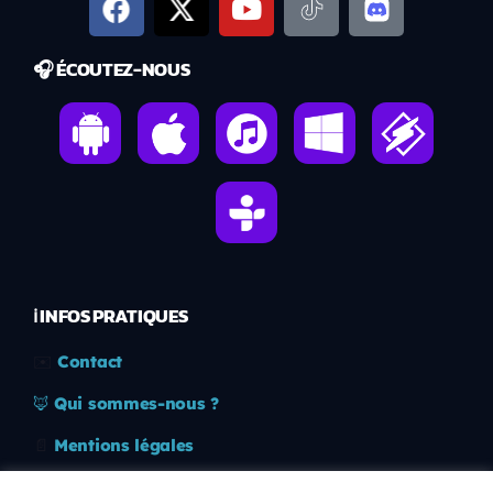
🎧 ÉCOUTEZ-NOUS
ℹ️ INFOS PRATIQUES
✉️
Contact
🦊
Qui sommes-nous ?
📄
Mentions légales
🔒
Confidentialité