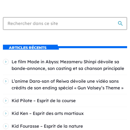
search
ARTICLES RÉCENTS
Le film Made in Abyss: Mezameru Shinpi dévoile sa
bande-annonce, son casting et sa chanson principale
L’anime Dara-san of Reiwa dévoile une vidéo sans
crédits de son ending spécial « Gun Valsey’s Theme »
Kid Pilote – Esprit de la course
Kid Ken – Esprit des arts martiaux
Kid Fourasse – Esprit de la nature