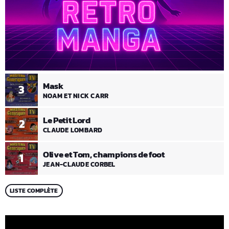
Mask
3
NOAM ET NICK CARR
Le Petit Lord
2
CLAUDE LOMBARD
Olive et Tom, champions de foot
1
JEAN-CLAUDE CORBEL
LISTE COMPLÈTE