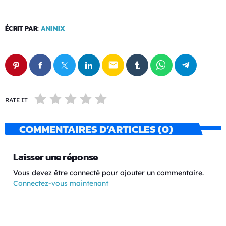
ÉCRIT PAR:
ANIMIX
email
RATE IT
COMMENTAIRES D’ARTICLES (0)
Laisser une réponse
Vous devez être connecté pour ajouter un commentaire.
Connectez-vous maintenant