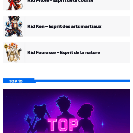
Kid Ken – Esprit des arts martiaux
Kid Fourasse – Esprit de la nature
TOP 10