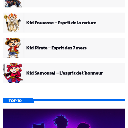
Kid Fourasse – Esprit de la nature
Kid Pirate – Esprit des 7 mers
Kid Samourai – L’esprit de l’honneur
TOP 10