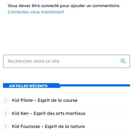
Vous devez être connecté pour ajouter un commentaire.
Connectez-vous maintenant
search
ARTICLES RÉCENTS
Kid Pilote – Esprit de la course
Kid Ken – Esprit des arts martiaux
Kid Fourasse – Esprit de la nature