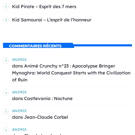
Kid Pirate – Esprit des 7 mers
Kid Samourai – L’esprit de l’honneur
COMMENTAIRES RÉCENTS
ANIMIX
dans
Animé Crunchy n°23 : Apocalypse Bringer
Mynoghra: World Conquest Starts with the Civilization
of Ruin
ANIMIX
dans
Castlevania : Noctune
ANIMIX
dans
Jean-Claude Corbel
ANIMIX