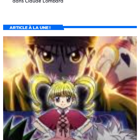
dans
Claude Lombard
ARTICLE À LA UNE !