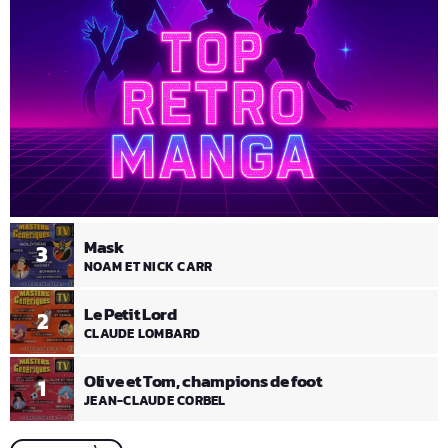
Mask
3
NOAM ET NICK CARR
Le Petit Lord
2
CLAUDE LOMBARD
Olive et Tom, champions de foot
1
JEAN-CLAUDE CORBEL