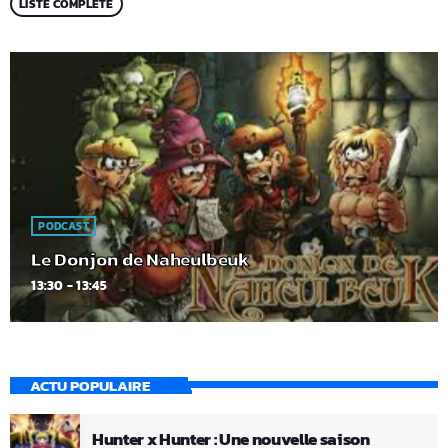
LISTE COMPLÈTE
PODCAST
Le Donjon de Naheulbeuk
13:30 - 13:45
ACTU POPULAIRE
Hunter x Hunter : Une nouvelle saison