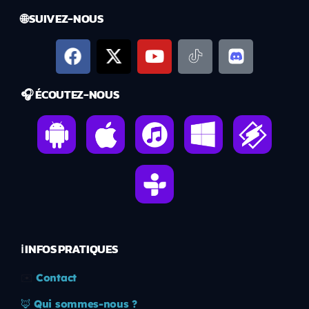
🌐 SUIVEZ-NOUS
🎧 ÉCOUTEZ-NOUS
ℹ️ INFOS PRATIQUES
✉️
Contact
🦊
Qui sommes-nous ?