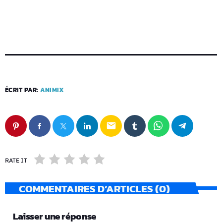
ÉCRIT PAR:
ANIMIX
email
RATE IT
COMMENTAIRES D’ARTICLES (0)
Laisser une réponse