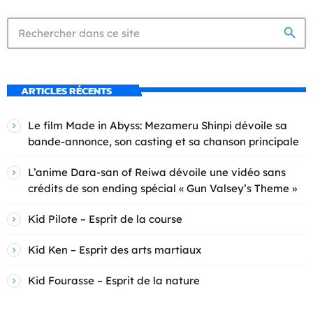
search
ARTICLES RÉCENTS
Le film Made in Abyss: Mezameru Shinpi dévoile sa
bande-annonce, son casting et sa chanson principale
L’anime Dara-san of Reiwa dévoile une vidéo sans
crédits de son ending spécial « Gun Valsey’s Theme »
Kid Pilote – Esprit de la course
Kid Ken – Esprit des arts martiaux
Kid Fourasse – Esprit de la nature