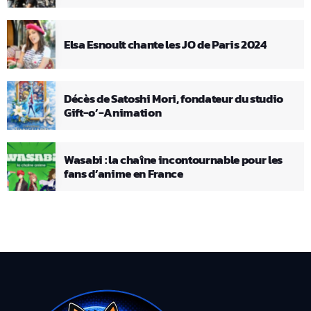
Elsa Esnoult chante les JO de Paris 2024
Décès de Satoshi Mori, fondateur du studio
Gift-o’-Animation
Wasabi : la chaîne incontournable pour les
fans d’anime en France