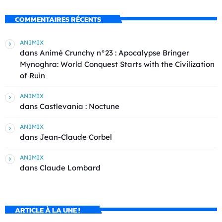
COMMENTAIRES RÉCENTS
ANIMIX
dans
Animé Crunchy n°23 : Apocalypse Bringer
Mynoghra: World Conquest Starts with the Civilization
of Ruin
ANIMIX
dans
Castlevania : Noctune
ANIMIX
dans
Jean-Claude Corbel
ANIMIX
dans
Claude Lombard
ARTICLE À LA UNE !