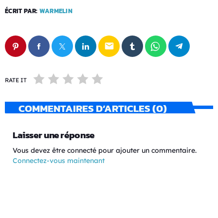
ÉCRIT PAR:
WARMELIN
email
RATE IT
COMMENTAIRES D’ARTICLES (0)
Laisser une réponse
Vous devez être connecté pour ajouter un commentaire.
Connectez-vous maintenant