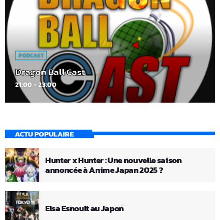
PODCAST
Dragon Ball Cast
21:00 - 23:00
ACTU POPULAIRE
Hunter x Hunter : Une nouvelle saison
annoncée à Anime Japan 2025 ?
Elsa Esnoult au Japon