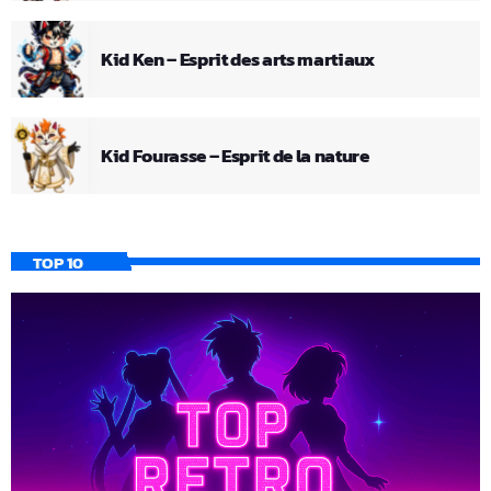
Kid Ken – Esprit des arts martiaux
Kid Fourasse – Esprit de la nature
TOP 10