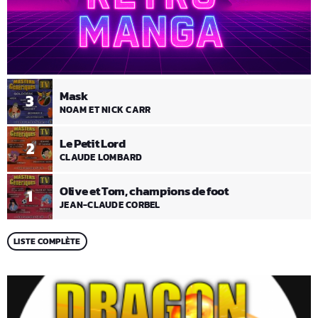
Mask
3
NOAM ET NICK CARR
Le Petit Lord
2
CLAUDE LOMBARD
Olive et Tom, champions de foot
1
JEAN-CLAUDE CORBEL
LISTE COMPLÈTE