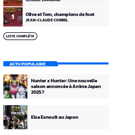
Olive et Tom, champions de foot
1
JEAN-CLAUDE CORBEL
LISTE COMPLÈTE
ACTU POPULAIRE
Hunter x Hunter : Une nouvelle
saison annoncée à Anime Japan
2025 ?
Elsa Esnoult au Japon