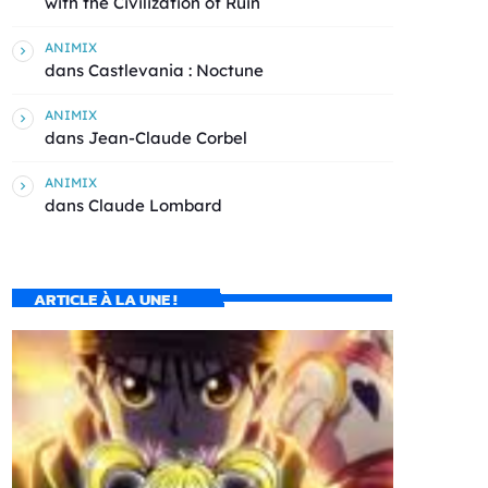
with the Civilization of Ruin
ANIMIX
dans
Castlevania : Noctune
ANIMIX
dans
Jean-Claude Corbel
ANIMIX
dans
Claude Lombard
ARTICLE À LA UNE !