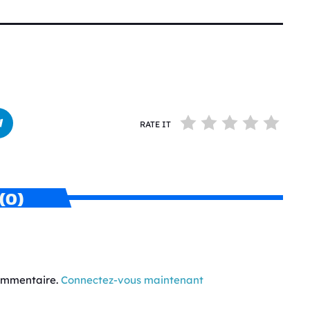
RATE IT
(0)
commentaire.
Connectez-vous maintenant