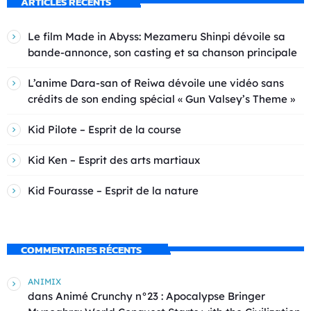
ARTICLES RÉCENTS
Le film Made in Abyss: Mezameru Shinpi dévoile sa
bande-annonce, son casting et sa chanson principale
L’anime Dara-san of Reiwa dévoile une vidéo sans
crédits de son ending spécial « Gun Valsey’s Theme »
Kid Pilote – Esprit de la course
Kid Ken – Esprit des arts martiaux
Kid Fourasse – Esprit de la nature
COMMENTAIRES RÉCENTS
ANIMIX
dans
Animé Crunchy n°23 : Apocalypse Bringer