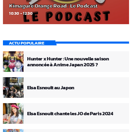
Kimagure Orange Road : Le Podcast
10:30 - 12:30
ACTU POPULAIRE
Hunter x Hunter : Une nouvelle saison
annoncée à Anime Japan 2025 ?
Elsa Esnoult au Japon
Elsa Esnoult chante les JO de Paris 2024