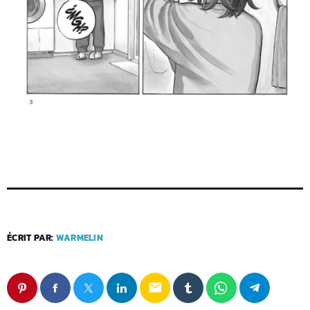
ÉCRIT PAR:
WARMELIN
email