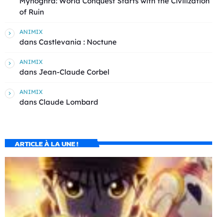
Mynoghra: World Conquest Starts with the Civilization
of Ruin
ANIMIX
dans
Castlevania : Noctune
ANIMIX
dans
Jean-Claude Corbel
ANIMIX
dans
Claude Lombard
ARTICLE À LA UNE !