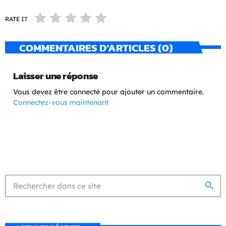
RATE IT
COMMENTAIRES D’ARTICLES (0)
Laisser une réponse
Vous devez être connecté pour ajouter un commentaire.
Connectez-vous maintenant
search