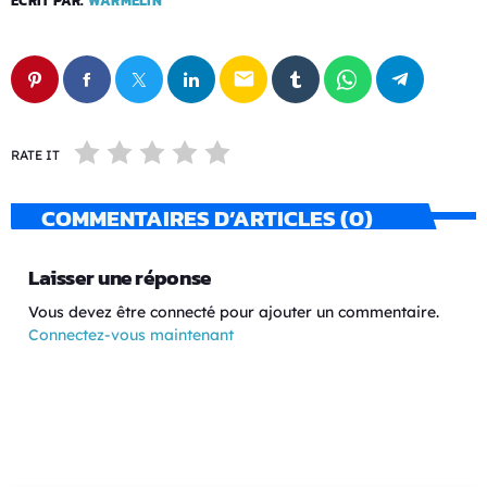
ÉCRIT PAR:
WARMELIN
email
RATE IT
COMMENTAIRES D’ARTICLES (0)
Laisser une réponse
Vous devez être connecté pour ajouter un commentaire.
Connectez-vous maintenant