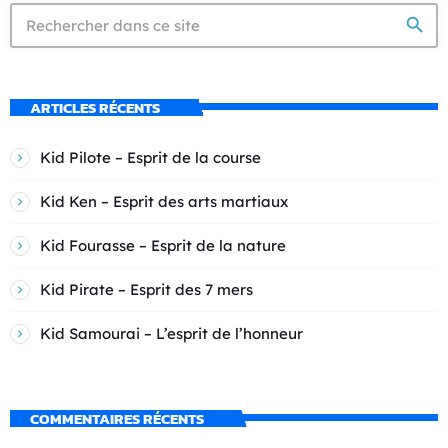
search
ARTICLES RÉCENTS
Kid Pilote – Esprit de la course
Kid Ken – Esprit des arts martiaux
Kid Fourasse – Esprit de la nature
Kid Pirate – Esprit des 7 mers
Kid Samourai – L’esprit de l’honneur
COMMENTAIRES RÉCENTS