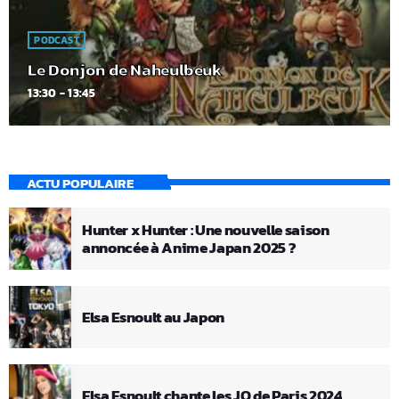
PODCAST
Le Donjon de Naheulbeuk
13:30 - 13:45
ACTU POPULAIRE
Hunter x Hunter : Une nouvelle saison
annoncée à Anime Japan 2025 ?
Elsa Esnoult au Japon
Elsa Esnoult chante les JO de Paris 2024