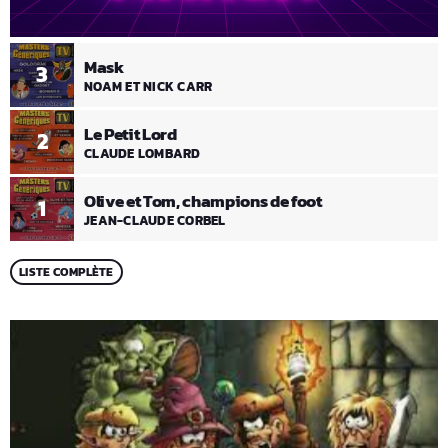
Mask
3
NOAM ET NICK CARR
Le Petit Lord
2
CLAUDE LOMBARD
Olive et Tom, champions de foot
1
JEAN-CLAUDE CORBEL
LISTE COMPLÈTE