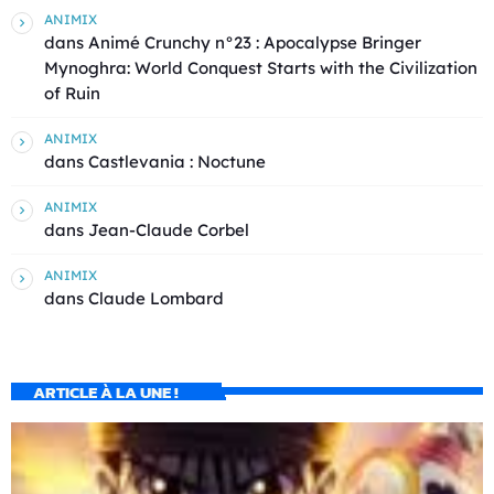
ANIMIX
dans
Animé Crunchy n°23 : Apocalypse Bringer
Mynoghra: World Conquest Starts with the Civilization
of Ruin
ANIMIX
dans
Castlevania : Noctune
ANIMIX
dans
Jean-Claude Corbel
ANIMIX
dans
Claude Lombard
ARTICLE À LA UNE !