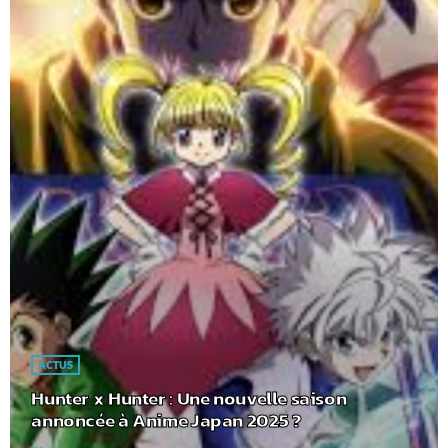
ACTUS
Hunter x Hunter : Une nouvelle saison
annoncée à Anime Japan 2025 ?