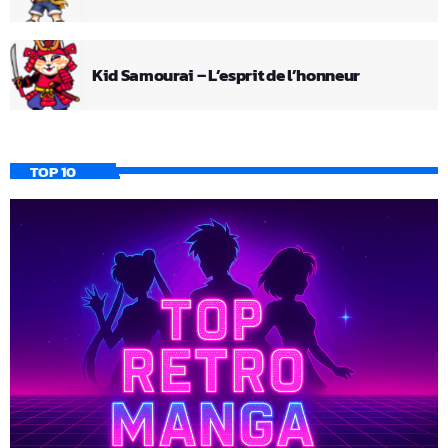
Kid Samourai – L’esprit de l’honneur
TOP 10