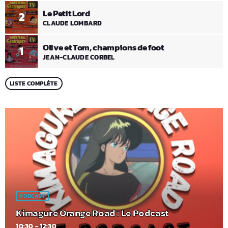
Le Petit Lord
2
CLAUDE LOMBARD
Olive et Tom, champions de foot
1
JEAN-CLAUDE CORBEL
LISTE COMPLÈTE
PODCAST
Kimagure Orange Road : Le Podcast
10:30 - 12:30