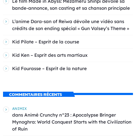
Le film Made in Abyss: Mezameru Shinpi dévoile sa
bande-annonce, son casting et sa chanson principale
L’anime Dara-san of Reiwa dévoile une vidéo sans
crédits de son ending spécial « Gun Valsey’s Theme »
Kid Pilote – Esprit de la course
Kid Ken – Esprit des arts martiaux
Kid Fourasse – Esprit de la nature
COMMENTAIRES RÉCENTS
ANIMIX
dans
Animé Crunchy n°23 : Apocalypse Bringer
Mynoghra: World Conquest Starts with the Civilization
of Ruin