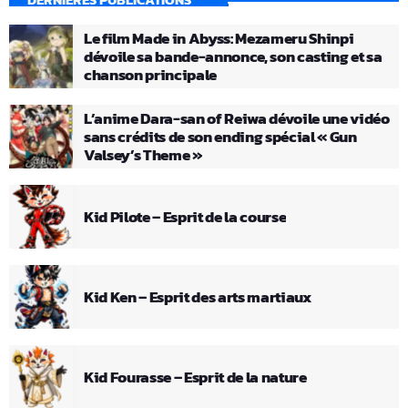
Le film Made in Abyss: Mezameru Shinpi
dévoile sa bande-annonce, son casting et sa
chanson principale
L’anime Dara-san of Reiwa dévoile une vidéo
sans crédits de son ending spécial « Gun
Valsey’s Theme »
Kid Pilote – Esprit de la course
Kid Ken – Esprit des arts martiaux
Kid Fourasse – Esprit de la nature