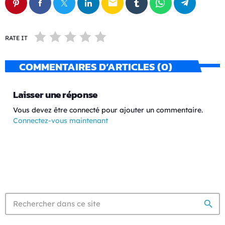
email
RATE IT
COMMENTAIRES D’ARTICLES (0)
Laisser une réponse
Vous devez être connecté pour ajouter un commentaire.
Connectez-vous maintenant
search