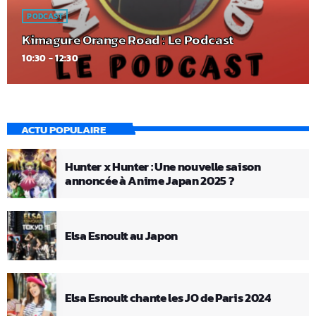
PODCAST
Kimagure Orange Road : Le Podcast
10:30 - 12:30
ACTU POPULAIRE
Hunter x Hunter : Une nouvelle saison
annoncée à Anime Japan 2025 ?
Elsa Esnoult au Japon
Elsa Esnoult chante les JO de Paris 2024