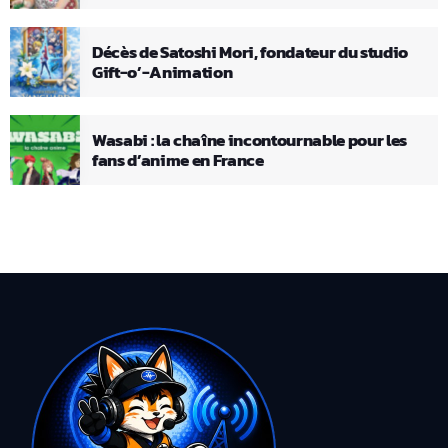
Décès de Satoshi Mori, fondateur du studio
Gift-o’-Animation
Wasabi : la chaîne incontournable pour les
fans d’anime en France