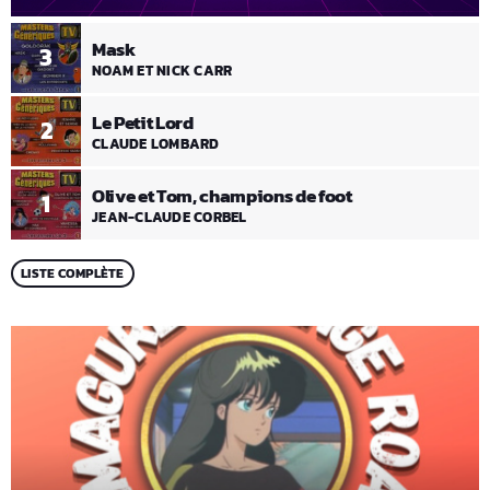
Mask
3
NOAM ET NICK CARR
Le Petit Lord
2
CLAUDE LOMBARD
Olive et Tom, champions de foot
1
JEAN-CLAUDE CORBEL
LISTE COMPLÈTE