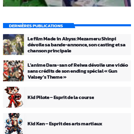
DERNIÈRES PUBLICATIONS
Le film Made in Abyss: Mezameru Shinpi
dévoile sa bande-annonce, son casting et sa
chanson principale
L’anime Dara-san of Reiwa dévoile une vidéo
sans crédits de son ending spécial « Gun
Valsey’s Theme »
Kid Pilote – Esprit de la course
Kid Ken – Esprit des arts martiaux