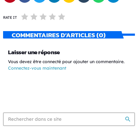
RATE IT
COMMENTAIRES D’ARTICLES (0)
Laisser une réponse
Vous devez être connecté pour ajouter un commentaire.
Connectez-vous maintenant
search