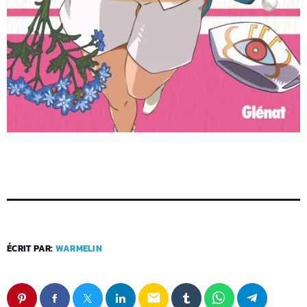
ÉCRIT PAR:
WARMELIN
email