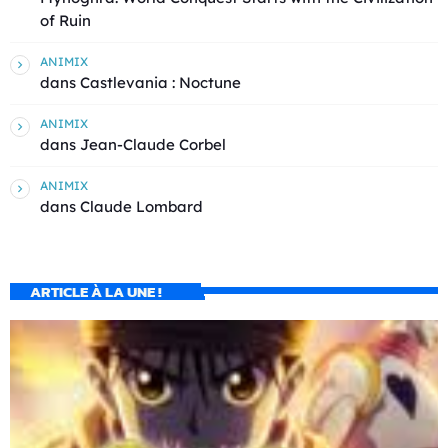
of Ruin
ANIMIX
dans
Castlevania : Noctune
ANIMIX
dans
Jean-Claude Corbel
ANIMIX
dans
Claude Lombard
ARTICLE À LA UNE !