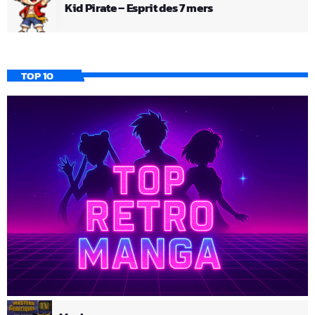
Kid Pirate – Esprit des 7 mers
TOP 10