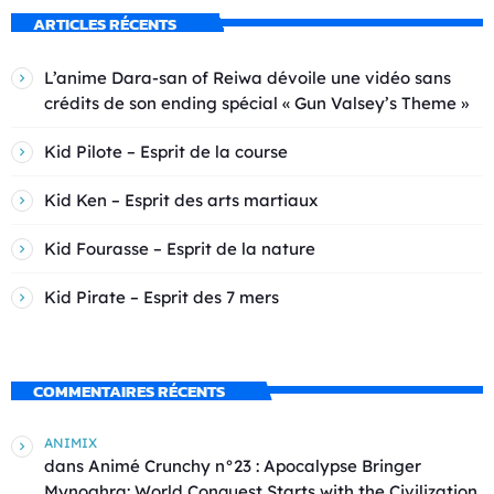
ARTICLES RÉCENTS
L’anime Dara-san of Reiwa dévoile une vidéo sans
crédits de son ending spécial « Gun Valsey’s Theme »
Kid Pilote – Esprit de la course
Kid Ken – Esprit des arts martiaux
Kid Fourasse – Esprit de la nature
Kid Pirate – Esprit des 7 mers
COMMENTAIRES RÉCENTS
ANIMIX
dans
Animé Crunchy n°23 : Apocalypse Bringer
Mynoghra: World Conquest Starts with the Civilization