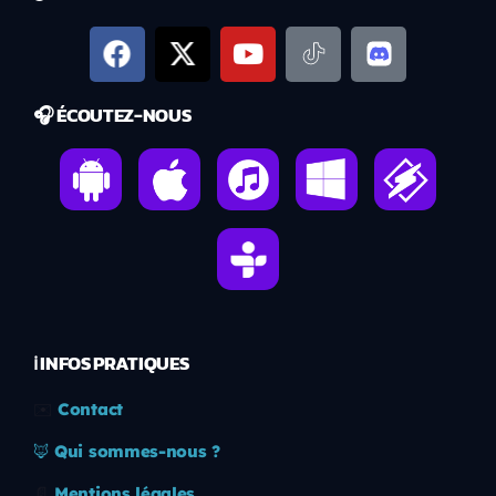
🎧 ÉCOUTEZ-NOUS
ℹ️ INFOS PRATIQUES
✉️
Contact
🦊
Qui sommes-nous ?
📄
Mentions légales