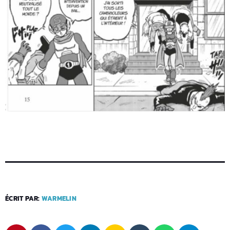
ÉCRIT PAR:
WARMELIN