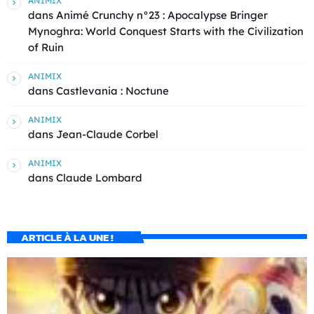
ANIMIX
dans
Animé Crunchy n°23 : Apocalypse Bringer
Mynoghra: World Conquest Starts with the Civilization
of Ruin
ANIMIX
dans
Castlevania : Noctune
ANIMIX
dans
Jean-Claude Corbel
ANIMIX
dans
Claude Lombard
ARTICLE À LA UNE !