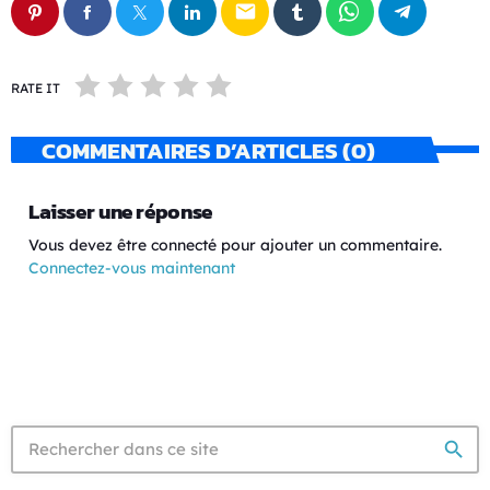
email
RATE IT
COMMENTAIRES D’ARTICLES (0)
Laisser une réponse
Vous devez être connecté pour ajouter un commentaire.
Connectez-vous maintenant
search