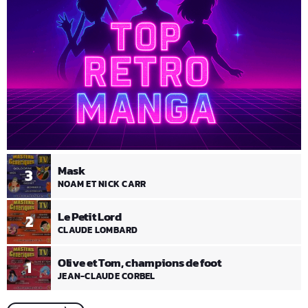
Mask
3
NOAM ET NICK CARR
Le Petit Lord
2
CLAUDE LOMBARD
Olive et Tom, champions de foot
1
JEAN-CLAUDE CORBEL