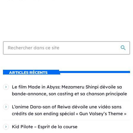
search
ARTICLES RÉCENTS
Le film Made in Abyss: Mezameru Shinpi dévoile sa
bande-annonce, son casting et sa chanson principale
L’anime Dara-san of Reiwa dévoile une vidéo sans
crédits de son ending spécial « Gun Valsey’s Theme »
Kid Pilote – Esprit de la course