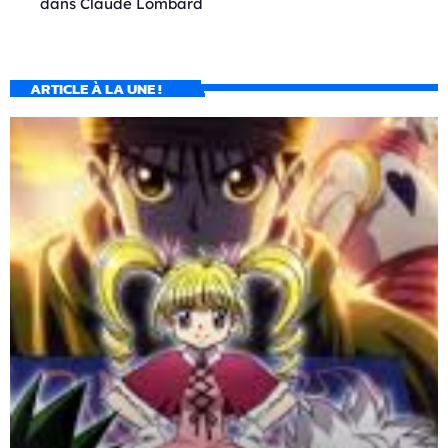
dans
Claude Lombard
ARTICLE À LA UNE !