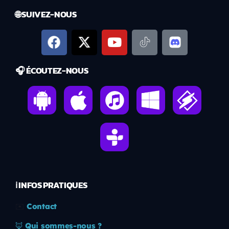
🌐 SUIVEZ-NOUS
🎧 ÉCOUTEZ-NOUS
ℹ️ INFOS PRATIQUES
✉️
Contact
🦊
Qui sommes-nous ?