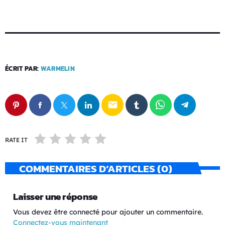
ÉCRIT PAR:
WARMELIN
email
RATE IT
COMMENTAIRES D’ARTICLES (0)
Laisser une réponse
Vous devez être connecté pour ajouter un commentaire.
Connectez-vous maintenant