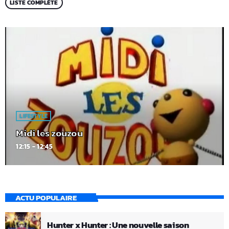
LISTE COMPLÈTE
LIFESTYLE
Midi les zouzou
12:15 - 12:45
ACTU POPULAIRE
Hunter x Hunter : Une nouvelle saison