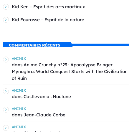
Kid Ken – Esprit des arts martiaux
Kid Fourasse – Esprit de la nature
COMMENTAIRES RÉCENTS
ANIMIX
dans
Animé Crunchy n°23 : Apocalypse Bringer
Mynoghra: World Conquest Starts with the Civilization
of Ruin
ANIMIX
dans
Castlevania : Noctune
ANIMIX
dans
Jean-Claude Corbel
ANIMIX