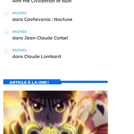
with the Civilization of Ruin
ANIMIX
dans
Castlevania : Noctune
ANIMIX
dans
Jean-Claude Corbel
ANIMIX
dans
Claude Lombard
ARTICLE À LA UNE !