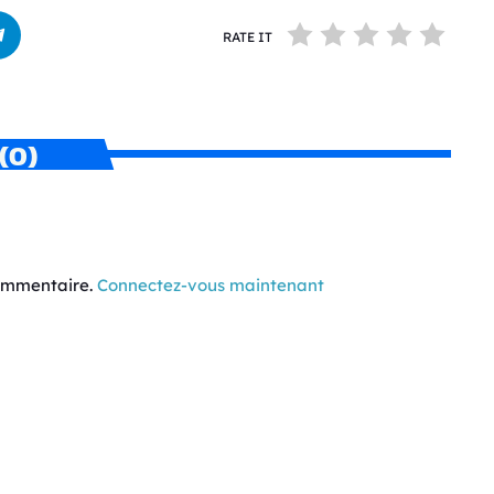
RATE IT
(0)
commentaire.
Connectez-vous maintenant