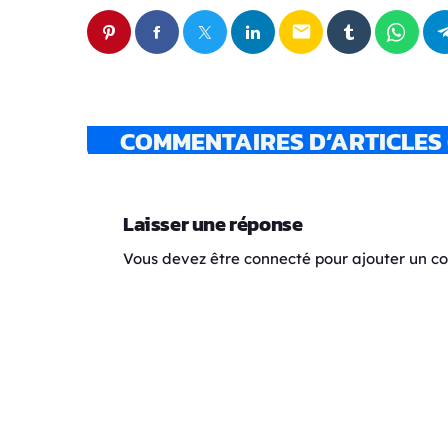
email
COMMENTAIRES D’ARTICLES 
Laisser une réponse
Vous devez être connecté pour ajouter un 