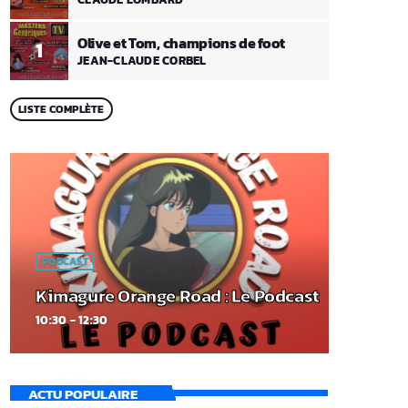
Olive et Tom, champions de foot
1
JEAN-CLAUDE CORBEL
LISTE COMPLÈTE
PODCAST
Kimagure Orange Road : Le Podcast
10:30 - 12:30
ACTU POPULAIRE