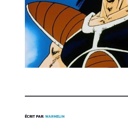
ÉCRIT PAR:
WARMELIN