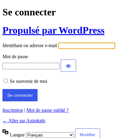
Se connecter
Propulsé par WordPress
Identifiant ou adresse e-mail
Mot de passe
Se souvenir de moi
Inscription
|
Mot de passe oublié ?
← Aller sur Animkids
Langue