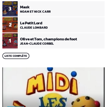
Mask
3
NOAM ET NICK CARR
Le Petit Lord
2
CLAUDE LOMBARD
Olive et Tom, champions de foot
1
JEAN-CLAUDE CORBEL
LISTE COMPLÈTE