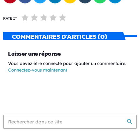
RATE IT
COMMENTAIRES D’ARTICLES (0)
Laisser une réponse
Vous devez être connecté pour ajouter un commentaire.
Connectez-vous maintenant
search