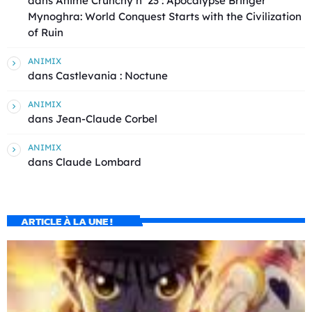
dans
Animé Crunchy n°23 : Apocalypse Bringer
Mynoghra: World Conquest Starts with the Civilization
of Ruin
ANIMIX
dans
Castlevania : Noctune
ANIMIX
dans
Jean-Claude Corbel
ANIMIX
dans
Claude Lombard
ARTICLE À LA UNE !