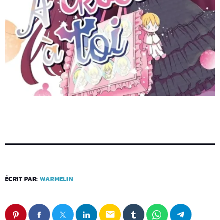
ÉCRIT PAR:
WARMELIN
email