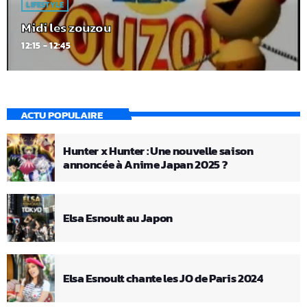
LIFESTYLE
Midi les zouzou
12:15 - 12:45
ACTU POPULAIRE
Hunter x Hunter : Une nouvelle saison
annoncée à Anime Japan 2025 ?
Elsa Esnoult au Japon
Elsa Esnoult chante les JO de Paris 2024