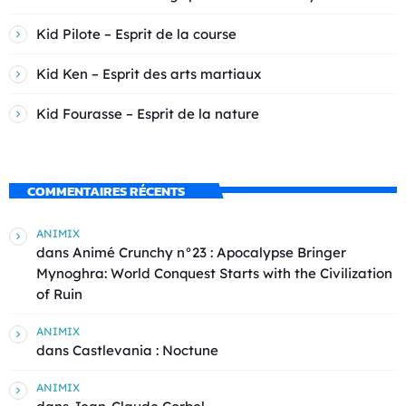
Kid Pilote – Esprit de la course
Kid Ken – Esprit des arts martiaux
Kid Fourasse – Esprit de la nature
COMMENTAIRES RÉCENTS
ANIMIX
dans
Animé Crunchy n°23 : Apocalypse Bringer
Mynoghra: World Conquest Starts with the Civilization
of Ruin
ANIMIX
dans
Castlevania : Noctune
ANIMIX