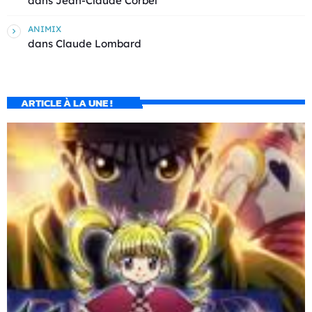
dans
Jean-Claude Corbel
ANIMIX
dans
Claude Lombard
ARTICLE À LA UNE !