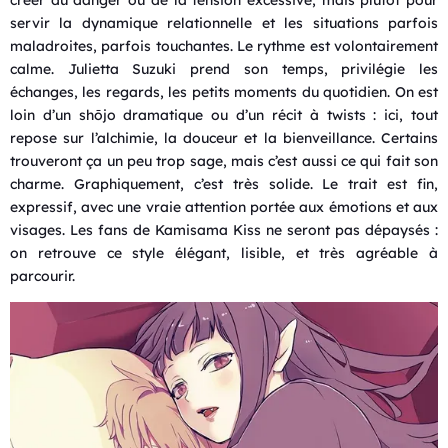
servir la dynamique relationnelle et les situations parfois
maladroites, parfois touchantes. Le rythme est volontairement
calme. Julietta Suzuki prend son temps, privilégie les
échanges, les regards, les petits moments du quotidien. On est
loin d’un shōjo dramatique ou d’un récit à twists : ici, tout
repose sur l’alchimie, la douceur et la bienveillance. Certains
trouveront ça un peu trop sage, mais c’est aussi ce qui fait son
charme. Graphiquement, c’est très solide. Le trait est fin,
expressif, avec une vraie attention portée aux émotions et aux
visages. Les fans de Kamisama Kiss ne seront pas dépaysés :
on retrouve ce style élégant, lisible, et très agréable à
parcourir.