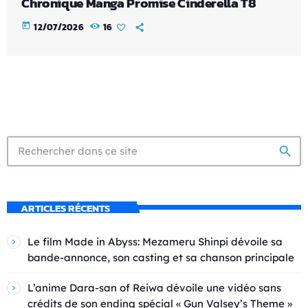
Chronique Manga Promise Cinderella T8
today
12/07/2026
16
search
ARTICLES RÉCENTS
Le film Made in Abyss: Mezameru Shinpi dévoile sa
bande-annonce, son casting et sa chanson principale
L’anime Dara-san of Reiwa dévoile une vidéo sans
crédits de son ending spécial « Gun Valsey’s Theme »