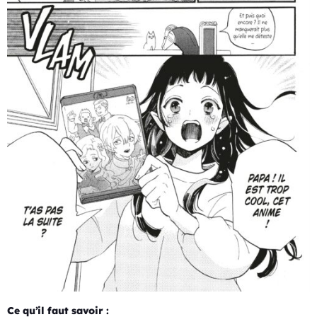
Ce qu’il faut savoir :