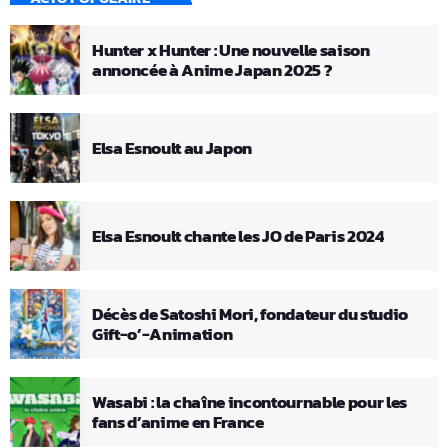
Hunter x Hunter : Une nouvelle saison
annoncée à Anime Japan 2025 ?
Elsa Esnoult au Japon
Elsa Esnoult chante les JO de Paris 2024
Décès de Satoshi Mori, fondateur du studio
Gift-o’-Animation
Wasabi : la chaîne incontournable pour les
fans d’anime en France