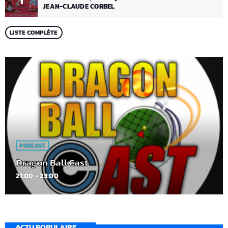
1
JEAN-CLAUDE CORBEL
LISTE COMPLÈTE
PODCAST
Dragon Ball Cast
21:00 - 23:00
ACTU POPULAIRE