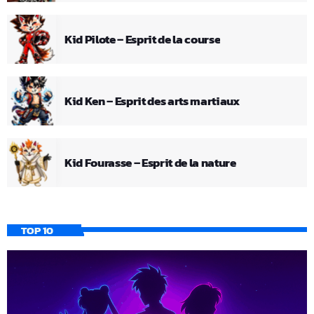
Kid Pilote – Esprit de la course
Kid Ken – Esprit des arts martiaux
Kid Fourasse – Esprit de la nature
TOP 10