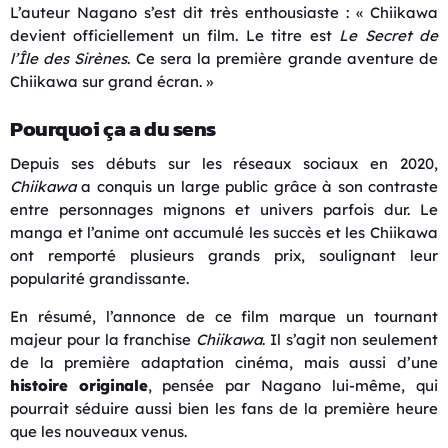
L’auteur Nagano s’est dit très enthousiaste : « Chiikawa
devient officiellement un film. Le titre est
Le Secret de
l’Île des Sirènes
. Ce sera la première grande aventure de
Chiikawa sur grand écran. »
Pourquoi ça a du sens
Depuis ses débuts sur les réseaux sociaux en 2020,
Chiikawa
a conquis un large public grâce à son contraste
entre personnages mignons et univers parfois dur. Le
manga et l’anime ont accumulé les succès et les Chiikawa
ont remporté plusieurs grands prix, soulignant leur
popularité grandissante.
En résumé, l’annonce de ce film marque un tournant
majeur pour la franchise
Chiikawa
. Il s’agit non seulement
de la première adaptation cinéma, mais aussi d’une
histoire originale
, pensée par Nagano lui-même, qui
pourrait séduire aussi bien les fans de la première heure
que les nouveaux venus.