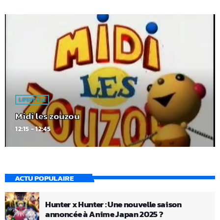
LIFESTYLE
Midi les zouzou
12:15 - 12:45
ACTU POPULAIRE
Hunter x Hunter : Une nouvelle saison
annoncée à Anime Japan 2025 ?