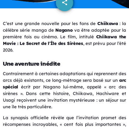
share
email
C’est une grande nouvelle pour les fans de
Chiikawa
: la
célèbre série manga de
Nagano
va être adaptée pour la
première fois au cinéma. Le film, intitulé
Chiikawa the
Movie : Le Secret de l’Île des Sirènes
, est prévu pour l’été
2026.
Une aventure inédite
Contrairement à certaines adaptations qui reprennent des
arcs déjà existants, ce long-métrage sera basé sur un
arc
spécial
écrit par Nagano lui-même, appelé « arc des
sirènes ». Dans cette histoire, Chiikawa, Hachiware et
Usagi reçoivent une invitation mystérieuse : un séjour sur
une île très particulière.
La synopsis officielle révèle que l’invitation promet des
récompenses incroyables, « cent fois plus importantes »,