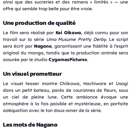
ainsi que des sucreries et des ramens « limités » — une
offre qui semble trop belle pour être vraie.
Une production de qualité
Le film sera réalisé par
Kei Oikawa
, déjà connu pour son
travail sur la série
Uma Musume Pretty Derby
. Le script
sera écrit par
Nagano
, garantissant une fidélité à l’esprit
original du manga, tandis que la production animée sera
assurée par le studio
CygamesPictures
.
Un visuel prometteur
Le visuel teaser montre Chiikawa, Hachiware et Usagi
dans un petit bateau, parés de couronnes de fleurs, sous
un ciel de pleine lune. Cette ambiance évoque une
atmosphère à la fois paisible et mystérieuse, en parfaite
adéquation avec le ton doux-amer de la série.
Les mots de Nagano