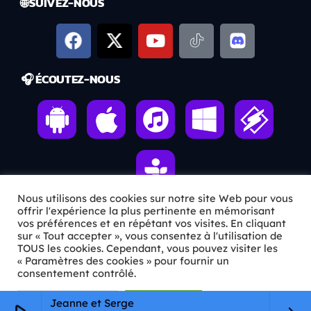
🌐 SUIVEZ-NOUS
🎧 ÉCOUTEZ-NOUS
Nous utilisons des cookies sur notre site Web pour vous
offrir l'expérience la plus pertinente en mémorisant
vos préférences et en répétant vos visites. En cliquant
ℹ️ INFOS PRATIQUES
sur « Tout accepter », vous consentez à l'utilisation de
TOUS les cookies. Cependant, vous pouvez visiter les
« Paramètres des cookies » pour fournir un
✉️
Contact
consentement contrôlé.
🦊
Qui sommes-nous ?
Paramètres Cookie
Tout accepter
Jeanne et Serge