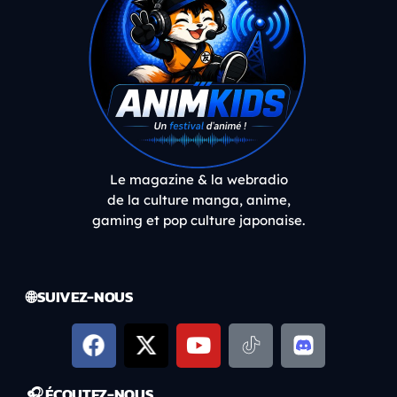
Le magazine & la webradio
de la culture manga, anime,
gaming et pop culture japonaise.
🌐 SUIVEZ-NOUS
🎧 ÉCOUTEZ-NOUS