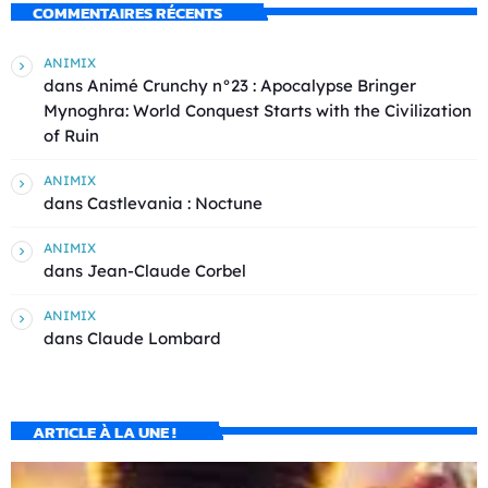
COMMENTAIRES RÉCENTS
ANIMIX
dans
Animé Crunchy n°23 : Apocalypse Bringer
Mynoghra: World Conquest Starts with the Civilization
of Ruin
ANIMIX
dans
Castlevania : Noctune
ANIMIX
dans
Jean-Claude Corbel
ANIMIX
dans
Claude Lombard
ARTICLE À LA UNE !