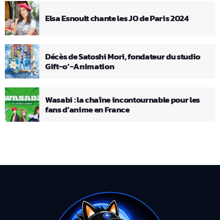
Elsa Esnoult chante les JO de Paris 2024
Décès de Satoshi Mori, fondateur du studio
Gift-o’-Animation
Wasabi : la chaîne incontournable pour les
fans d’anime en France