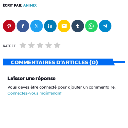
ÉCRIT PAR:
ANIMIX
email
RATE IT
COMMENTAIRES D’ARTICLES (0)
Laisser une réponse
Vous devez être connecté pour ajouter un commentaire.
Connectez-vous maintenant