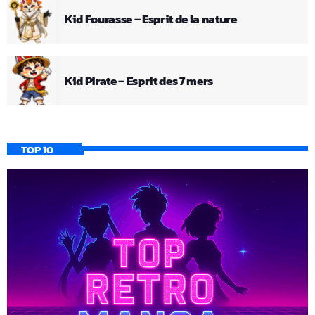
Kid Fourasse – Esprit de la nature
Kid Pirate – Esprit des 7 mers
TOP 10