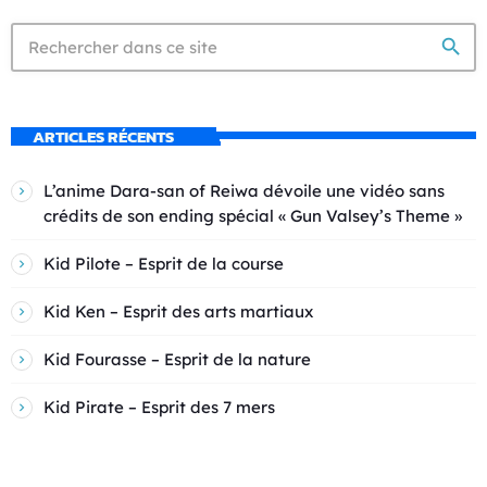
search
ARTICLES RÉCENTS
L’anime Dara-san of Reiwa dévoile une vidéo sans
crédits de son ending spécial « Gun Valsey’s Theme »
Kid Pilote – Esprit de la course
Kid Ken – Esprit des arts martiaux
Kid Fourasse – Esprit de la nature
Kid Pirate – Esprit des 7 mers