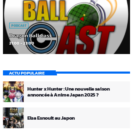
PODCAST
Dragon Ball Cast
21:00 - 23:00
ACTU POPULAIRE
Hunter x Hunter : Une nouvelle saison
annoncée à Anime Japan 2025 ?
Elsa Esnoult au Japon