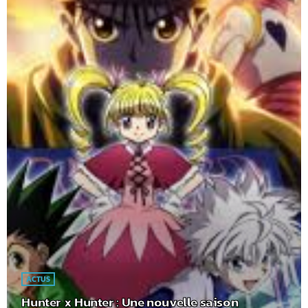
ACTUS
Hunter x Hunter : Une nouvelle saison